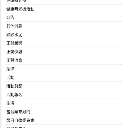
健康時光機
健康時光機活動
公告
其他消息
欣欣水泥
正聲嚴選
正聲快訊
正聲消息
法律
活動
活動剪影
活動報名
生活
當音樂來敲門
節目自律委員會