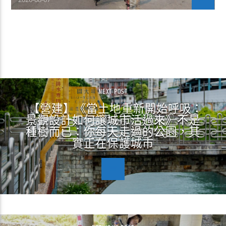
CONTINUE READING
NEXT POST
【營建】《當土地重新開始呼吸：
景觀設計如何讓城市活過來》不是
種樹而已：你每天走過的公園，其
實正在保護城市