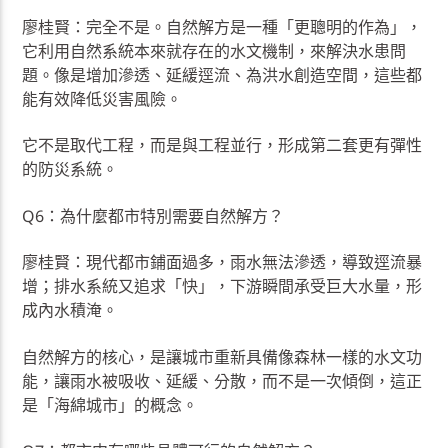
廖桂賢：完全不是。自然解方是一種「更聰明的作為」，
它利用自然系統本來就存在的水文機制，來解決水患問
題。像是增加滲透、延緩逕流、為洪水創造空間，這些都
能有效降低災害風險。
它不是取代工程，而是與工程並行，形成第二套更有彈性
的防災系統。
Q6：為什麼都市特別需要自然解方？
廖桂賢：現代都市鋪面過多，雨水無法滲透，導致逕流暴
增；排水系統又追求「快」，下游瞬間承受巨大水量，形
成內水積淹。
自然解方的核心，是讓城市重新具備像森林一樣的水文功
能，讓雨水被吸收、延緩、分散，而不是一次傾倒，這正
是「海綿城市」的概念。