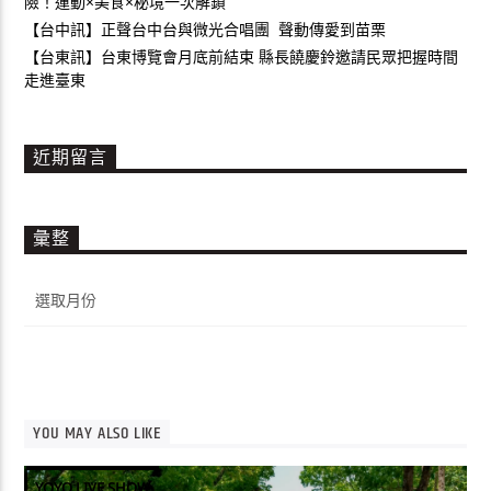
險！運動×美食×秘境一次解鎖
【台中訊】正聲台中台與微光合唱團 聲動傳愛到苗栗
【台東訊】台東博覽會月底前結束 縣長饒慶鈴邀請民眾把握時間
走進臺東
近期留言
彙整
彙
整
YOU MAY ALSO LIKE
YOYO LIVE SHOW