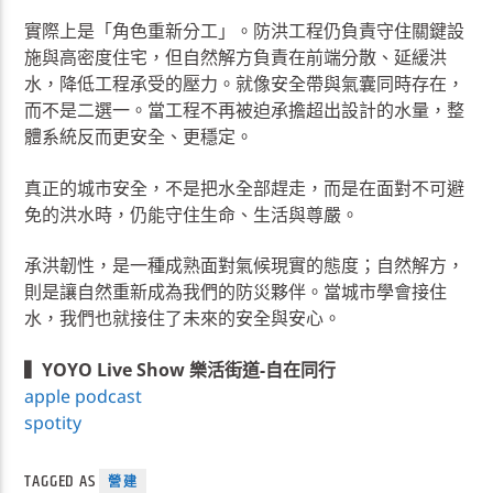
實際上是「角色重新分工」。防洪工程仍負責守住關鍵設
施與高密度住宅，但自然解方負責在前端分散、延緩洪
水，降低工程承受的壓力。就像安全帶與氣囊同時存在，
而不是二選一。當工程不再被迫承擔超出設計的水量，整
體系統反而更安全、更穩定。
真正的城市安全，不是把水全部趕走，而是在面對不可避
免的洪水時，仍能守住生命、生活與尊嚴。
承洪韌性，是一種成熟面對氣候現實的態度；自然解方，
則是讓自然重新成為我們的防災夥伴。當城市學會接住
水，我們也就接住了未來的安全與安心。
▍YOYO Live Show 樂活街道-自在同行
apple podcast
spotity
TAGGED AS
營建