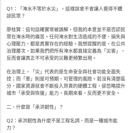
Q1：「淹水不等於水災」，這樣說會不會讓人覺得不體
諒民眾？
廖桂賢：這句話確實常被誤解，但我的本意並不是否認民
眾在淹水時的痛苦。任何淹水對生活造成的不便、損失與
心理壓力，都是真實存在的經驗。我想提醒的是，在公共
治理層次，如果我們把所有淹水都直接定義為「災害」，
反而會讓真正不可承受的災難更頻繁出現。
在治理上，「災」代表的是生命安全與社會功能全面失
控；而「患」則是可預期、可管理的風險。若沒有清楚區
分，國家資源就會不斷投入昂貴的硬體工程，卻忽略提升
城市「承受與恢復」能力，長期來看，反而更不安全。
二、什麼是「承洪韌性」？
Q2：承洪韌性為什麼不是工程名詞，而是一種城市能
力？