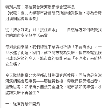
特別來賓：廖桂賢台灣河溪網協會理事長
【現職：臺北大學都市計劃研究所廖桂賢教授，亦為台灣
河溪網協會理事長】
從「把水趕走」到「接住洪水」——自然解方如何改變我
們的城市安全與生活品質
每到豪雨來襲，我們總是下意識地祈禱「不要淹水」，一
旦水進了街道、家門，就立刻被視為災難。但在極端氣候
已成為常態的今天，城市真的還能只靠「不淹水」來維持
安全嗎？
今天邀請到臺北大學都市計劃研究所教授，同時也是台灣
河溪網協會理事長——廖桂賢教授，帶我們從恐懼出發，
重新思考：如果淹水無法完全避免，城市該如何準備，才
能讓災難不再發生？
一、從直覺恐懼開始