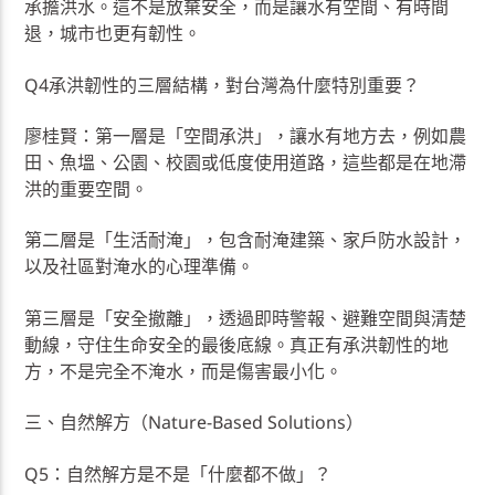
承擔洪水。這不是放棄安全，而是讓水有空間、有時間
退，城市也更有韌性。
Q4承洪韌性的三層結構，對台灣為什麼特別重要？
廖桂賢：第一層是「空間承洪」，讓水有地方去，例如農
田、魚塭、公園、校園或低度使用道路，這些都是在地滯
洪的重要空間。
第二層是「生活耐淹」，包含耐淹建築、家戶防水設計，
以及社區對淹水的心理準備。
第三層是「安全撤離」，透過即時警報、避難空間與清楚
動線，守住生命安全的最後底線。真正有承洪韌性的地
方，不是完全不淹水，而是傷害最小化。
三、自然解方（Nature-Based Solutions）
Q5：自然解方是不是「什麼都不做」？