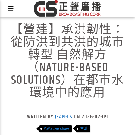
【營建】承洪韌性：
從防洪到共洪的城市
轉型 自然解方
（NATURE-BASED
X
SOLUTIONS）在都市水
環境中的應用
WRITTEN BY
JEAN-CS
ON 2026-02-09
YoYo Live show
生活