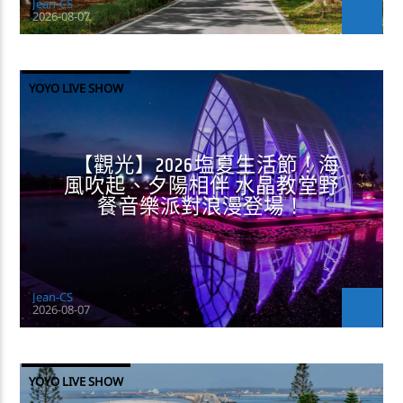
Jean-CS
2026-08-07
YOYO LIVE SHOW
【觀光】2026塩夏生活節！海
風吹起、夕陽相伴 水晶教堂野
餐音樂派對浪漫登場！
Jean-CS
2026-08-07
YOYO LIVE SHOW