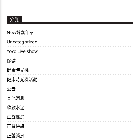
分類
Now齡嘉年華
Uncategorized
YoYo Live show
保健
健康時光機
健康時光機活動
公告
其他消息
欣欣水泥
正聲嚴選
正聲快訊
正聲消息