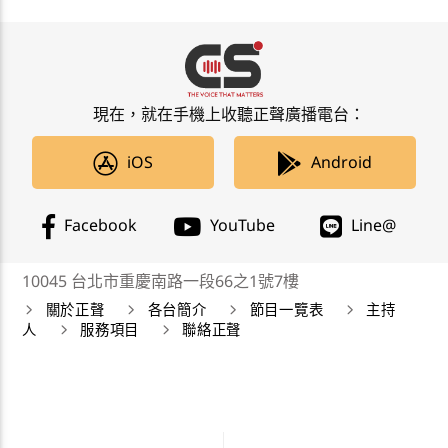
現在，就在手機上收聽正聲廣播電台：
iOS
Android
Facebook
YouTube
Line@
10045 台北市重慶南路一段66之1號7樓
關於正聲
各台簡介
節目一覽表
主持
人
服務項目
聯絡正聲
正聲廣播公司 Chengsheng Broadcasting Corp. 版權所
有©2019 CSBC All Right Reserved。