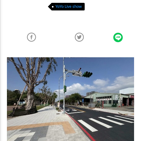
YoYo Live show