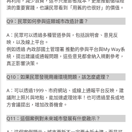
再利用，減少浪費，這不只是節省成本，更是推動循環經
濟的重要實踐，也讓民眾看到「用舊的也很好」的價值。
Q9：民眾如何參與這類城市改造計畫？
A：民眾可以透過多種管道參與，包括說明會、意見反
映，以及線上平台。
例如透過 內政部國土管理署 推動的參與平台與My Way系
統，提出建議或通報問題，這些意見都會納入規劃參考，
真正影響決策。
Q10：如果民眾發現周邊環境問題，該怎麼處理？
A：可以透過1999、市府網站、或線上通報平台反映，建
議附上照片與地點，能加速處理效率！也可透過里長或地
方會議提出，增加改善機會。
Q11：這個案例對未來城市發展有什麼啟示？