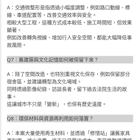
A：交通微整形是指透過小幅度調整，例如路口動線、標
線、車道配置等，改善交通效率與安全。
相較大型工程，這種方式成本較低、施工時間短，但效果
顯著。
例如改善轉角視線、增加行人安全空間，都能大幅降低事
故風險。
Q7：舊建築與文化記憶如何被保留下來？
A：除了空間改造，也特別重視文化保存，例如保留部分
宿舍區，並建議轉型為文化場域。
同時透過影像紀錄、訪談長者，留下過去法院生活的故
事。
這讓城市不只是「變新」，也保有歷史溫度。
Q8：環保材料與資源再利用如何落實？
A：本案大量使用再生材料，並透過「修惜站」讓舊家具