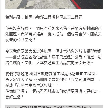
特別來賓：桃園市養護工程處林冠宏正工程司
你有沒有想過，一個原本看起來老舊、甚至有點封閉的司
法園區，竟然可以搖身一變，成為一個綠意盎然、開放又
友善的公共空間？
今天我們要帶大家走進桃園一個非常精彩的城市轉型案例
——舊法院園區活化計畫！這不只是建築翻新，而是一場
結合環保、文化、人本交通與生活品質的全面升級。
我們特別邀請 桃園市政府養護工程處林冠宏正工程司，
帶大家深入了解，這個園區是如何從「封閉司法空間」，
變成「市民共享綠生活場域」。
準備好了嗎？一起來看看城市如何變得更溫暖、更好走、
更好生活！