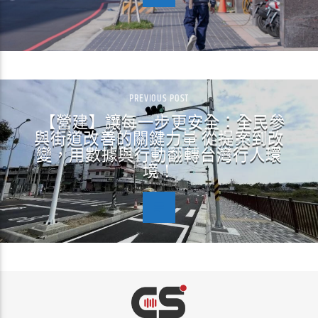
PREVIOUS POST
【營建】讓每一步更安全：全民參
與街道改善的關鍵力量 從提案到改
變，用數據與行動翻轉台灣行人環
境！