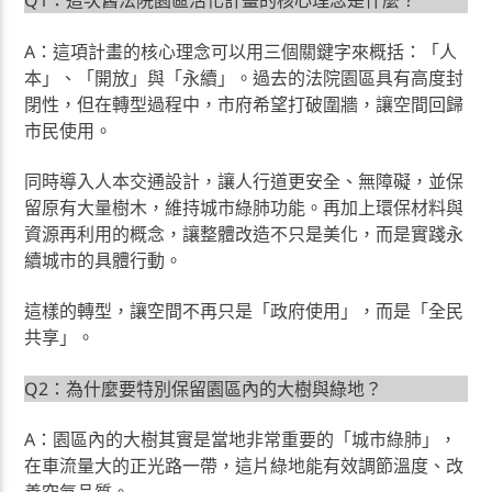
Q1：這次舊法院園區活化計畫的核心理念是什麼？
A：這項計畫的核心理念可以用三個關鍵字來概括：「人
本」、「開放」與「永續」。過去的法院園區具有高度封
閉性，但在轉型過程中，市府希望打破圍牆，讓空間回歸
市民使用。
同時導入人本交通設計，讓人行道更安全、無障礙，並保
留原有大量樹木，維持城市綠肺功能。再加上環保材料與
資源再利用的概念，讓整體改造不只是美化，而是實踐永
續城市的具體行動。
這樣的轉型，讓空間不再只是「政府使用」，而是「全民
共享」。
Q2：為什麼要特別保留園區內的大樹與綠地？
A：園區內的大樹其實是當地非常重要的「城市綠肺」，
在車流量大的正光路一帶，這片綠地能有效調節溫度、改