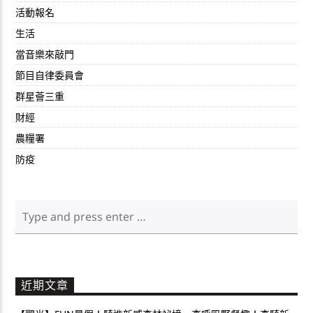
活動報名
生活
當音樂來敲門
節目自律委員會
群星薈三重
財經
農糧署
防疫
近期文章