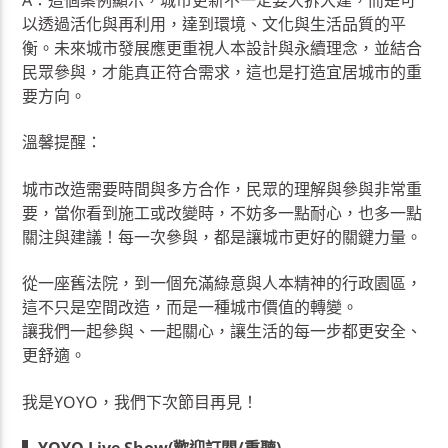
A：這個案例顯示，城市更新不一定要大拆大建，而是可
以透過活化與再利用，達到環境、文化與生活品質的平
衡。未來城市發展應更重視人本設計與永續理念，並結合
民眾參與，才能真正符合需求，這也是打造宜居城市的重
要方向。
溫馨提醒：
城市改造需要時間與多方合作，民眾的理解與參與非常重
要，當你看到施工或改變時，不妨多一點耐心，也多一點
關注與建議！每一次參與，都是讓城市更好的關鍵力量。
從一座舊法院，到一個充滿綠意與人本精神的行政園區，
這不只是空間改造，而是一種城市價值的轉變。
讓我們一起參與、一起關心，讓生活的每一步都更安全、
更舒適。
我是YOYO，我們下次節目再見！