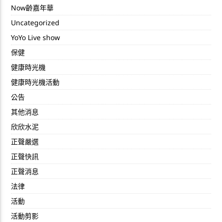
Now齡嘉年華
Uncategorized
YoYo Live show
保健
健康時光機
健康時光機活動
公告
其他消息
欣欣水泥
正聲嚴選
正聲快訊
正聲消息
法律
活動
活動剪影