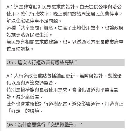
A：這是非常貼近民眾需求的設計。白天提供公務與洽公
使用，確保行政效率；晚上則開放給周邊居民免費停車，
解決住宅區停車不足問題。
這種「共享空間」概念，提高了土地使用效率，也讓政府
設施更貼近民眾生活。
若民眾有相關需求或建議，也可以透過地方里長或市府單
位反映調整。
Q5：這次人行道改善有哪些亮點？
A：人行道改善重點包括鋪面更新、無障礙設計、動線優
化以及與周邊交通整合。
特別是輪椅族與長者使用需求，會強化坡道與平整度設
計，減少高低差。
此外也會重新檢討行道樹配置，避免影響通行，打造真正
「好走」的環境。
Q6：為什麼要進行「交通微整形」？