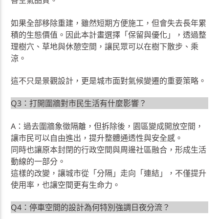
善空氣品質。
如果全部移除重建，雖然短期方便施工，但會失去長年累
積的生態價值。因此本計畫選擇「保留與優化」，透過整
理樹穴、草地與休憩空間，讓民眾可以在樹下散步、乘
涼。
這不只是景觀設計，更是城市面對氣候變遷的重要策略。
Q3：打開圍牆對市民生活有什麼影響？
A：過去圍牆象徵隔離，但拆除後，園區變成開放空間，
讓市民可以自由進出，提升整體通透性與安全感。
同時也讓原本封閉的行政空間與周邊社區融合，形成生活
動線的一部分。
這樣的改變，讓城市從「分隔」走向「連結」，不僅提升
使用率，也讓空間更有生命力。
Q4：停車空間的設計為何特別強調日夜分流？