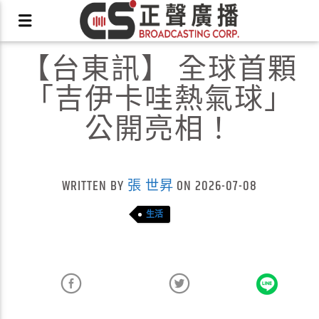
【台東訊】 全球首顆
「吉伊卡哇熱氣球」
公開亮相！
X
WRITTEN BY
張 世昇
ON 2026-07-08
生活