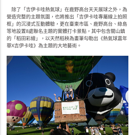
除了「吉伊卡哇熱氣球」在鹿野高台天天展球之外，為
營造完整的主題氛圍，也將推出「吉伊卡哇專屬線上拍照
框」的沉浸式互動體驗，更在臺東市區、鹿野高台、綠島
等地設置8處聯名主題的實體打卡景點，其中包含關山鎮
的「稻田彩繪」，以天然稻秧為畫筆勾勒出《熱氣球嘉年
華X吉伊卡哇》為主題的大地藝術。