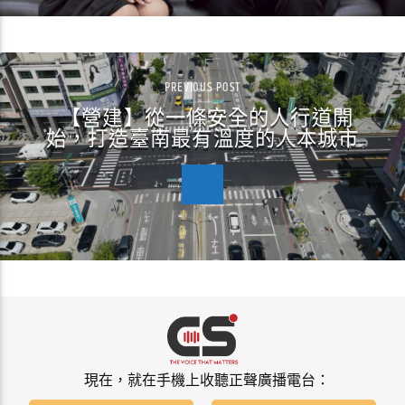
PREVIOUS POST
【營建】從一條安全的人行道開
始，打造臺南最有溫度的人本城市
現在，就在手機上收聽正聲廣播電台：