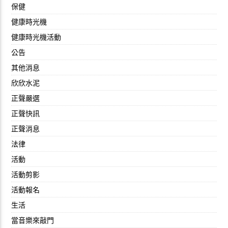
保健
健康時光機
健康時光機活動
公告
其他消息
欣欣水泥
正聲嚴選
正聲快訊
正聲消息
法律
活動
活動剪影
活動報名
生活
當音樂來敲門