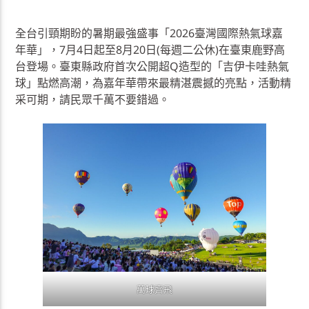
全台引頸期盼的暑期最強盛事「2026臺灣國際熱氣球嘉
年華」，7月4日起至8月20日(每週二公休)在臺東鹿野高
台登場。臺東縣政府首次公開超Q造型的「吉伊卡哇熱氣
球」點燃高潮，為嘉年華帶來最精湛震撼的亮點，活動精
采可期，請民眾千萬不要錯過。
萬球齊飛