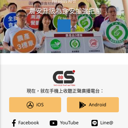
PREVIOUS POST
農安升級為食安加強把關
現在，就在手機上收聽正聲廣播電台：
iOS
Android
Facebook
YouTube
Line@