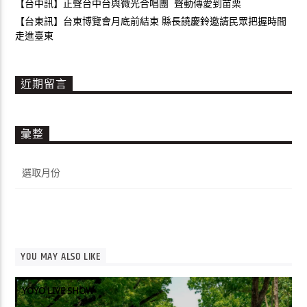
【台中訊】正聲台中台與微光合唱團 聲動傳愛到苗栗
【台東訊】台東博覽會月底前結束 縣長饒慶鈴邀請民眾把握時間
走進臺東
近期留言
彙整
彙
整
YOU MAY ALSO LIKE
YOYO LIVE SHOW