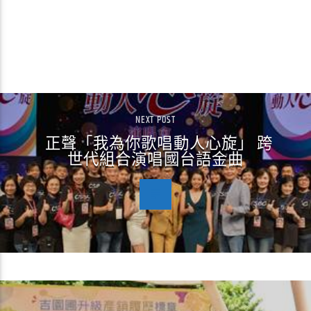
CONTINUE READING
NEXT POST
正聲「我為你歌唱動人心旋」 跨
世代組合演唱國台語金曲