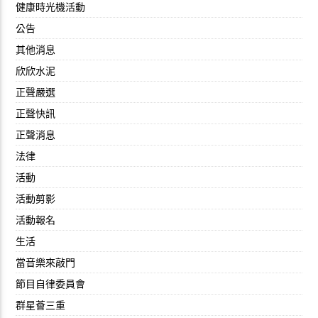
健康時光機活動
公告
其他消息
欣欣水泥
正聲嚴選
正聲快訊
正聲消息
法律
活動
活動剪影
活動報名
生活
當音樂來敲門
節目自律委員會
群星薈三重