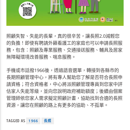
照顧失智、失能的長輩，真的很辛苦，讓長照2.0減輕您
的負擔！即使有聘請外籍看護工的家庭也可以申請長照服
務，包含：照顧及專業服務、交通接送服務、輔具及居家
無障礙環境改善服務、喘息服務。
手機或市話撥1966後，透過語音選單，轉接到各縣市的
長期照顧管理中心，將有專人幫助您了解是否符合長照申
請資格；符合資格者，中心將派照顧管理專員到您家中評
估家人失能等級，並向您說明政府補助額度；後續由個案
管理師依您家人需求擬定照顧計畫，協助找到合適的長照
資源，讓您在照顧的路上有更多的協助、不孤單。
TAGGED AS
1966
長照