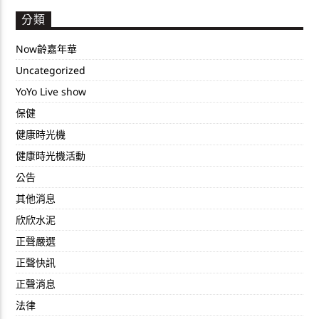
分類
Now齡嘉年華
Uncategorized
YoYo Live show
保健
健康時光機
健康時光機活動
公告
其他消息
欣欣水泥
正聲嚴選
正聲快訊
正聲消息
法律