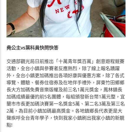
堯公主vs葉科員快問快答
交通部觀光局日前推出「十萬青年獎百萬」創意遊程競賽
活動，全台小鎮與參賽者反應熱烈，除了線上報名踴躍
外，全台小鎮更加碼推出各項好康與優惠方案，除了各式
導覽、體驗、餐券住宿券及在地伴手禮外，屏東竹田鄉鄉
長大方加碼免費音樂版權及前三名1萬元獎金，鳳林鎮長
加碼成績最優的前5名團體，每組頒發新台幣1萬元整，宜
蘭市市長更加碼決賽第一名獎金5萬、第二名3萬及第三名
2萬，為目前小鎮加碼最高獎金。各地鎮鄉長代表更是大
聲疾呼全台青年學子，快到我家小鎮刷出我家小鎮的新靚
點!