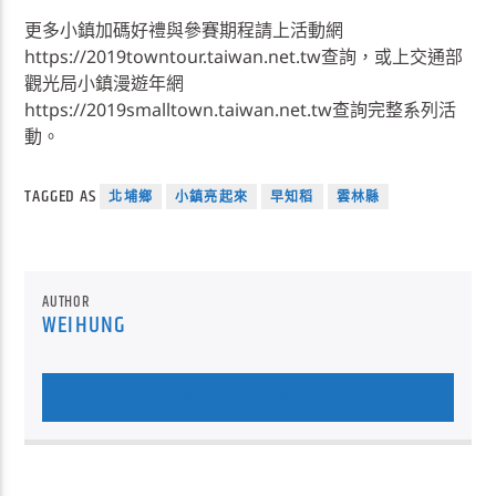
更多小鎮加碼好禮與參賽期程請上活動網
https://2019towntour.taiwan.net.tw查詢，或上交通部
觀光局小鎮漫遊年網
https://2019smalltown.taiwan.net.tw查詢完整系列活
動。
TAGGED AS
北埔鄉
小鎮亮起來
早知稻
雲林縣
AUTHOR
WEIHUNG
AUTHOR'S ARCHIVE