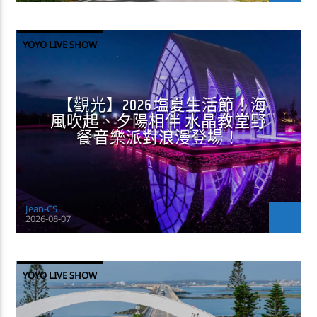
YOYO LIVE SHOW
【觀光】2026塩夏生活節！海
風吹起、夕陽相伴 水晶教堂野
餐音樂派對浪漫登場！
Jean-CS
2026-08-07
YOYO LIVE SHOW