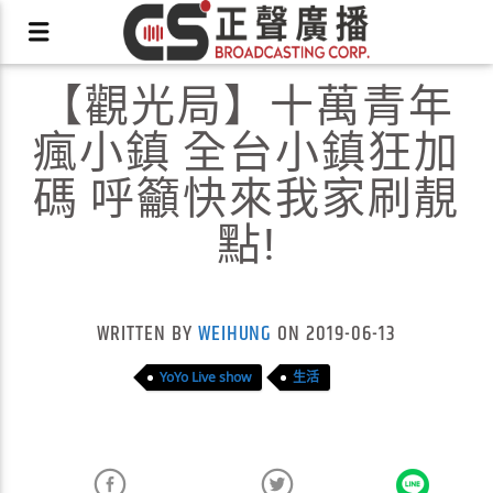
【觀光局】十萬青年
瘋小鎮 全台小鎮狂加
碼 呼籲快來我家刷靚
點!
X
WRITTEN BY
WEIHUNG
ON 2019-06-13
YoYo Live show
生活