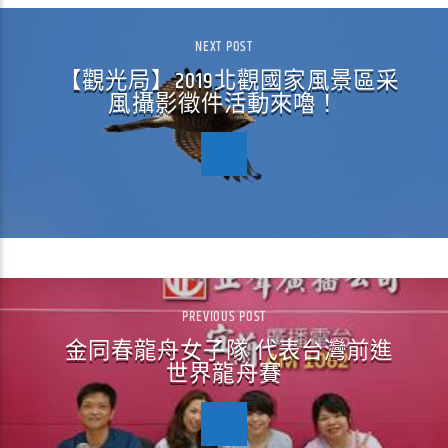
NEXT POST
【觀光局】2019北觀國家風景區采
風攝影徵件活動來嚕！
PREVIOUS POST
金同春龍舟女子隊 代表台灣前進
世界龍舟賽