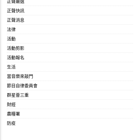
正聲嚴選
正聲快訊
正聲消息
法律
活動
活動剪影
活動報名
生活
當音樂來敲門
節目自律委員會
群星薈三重
財經
農糧署
防疫