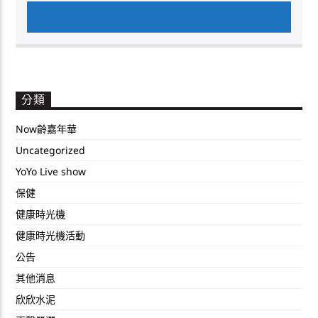
AUTHOR'S ARCHIVE
分類
Now齡嘉年華
Uncategorized
YoYo Live show
保健
健康時光機
健康時光機活動
公告
其他消息
欣欣水泥