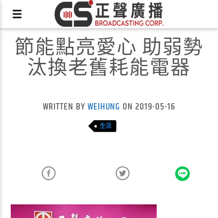
節能點亮愛心 助弱勢
汰換老舊耗能電器
X
WRITTEN BY
WEIHUNG
ON 2019-05-16
生活