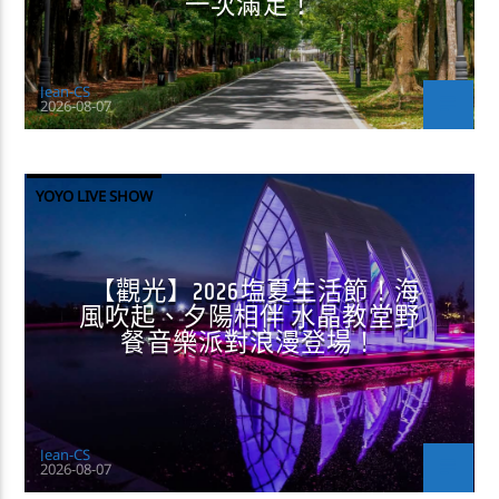
一次滿足！
Jean-CS
2026-08-07
YOYO LIVE SHOW
【觀光】2026塩夏生活節！海
風吹起、夕陽相伴 水晶教堂野
餐音樂派對浪漫登場！
Jean-CS
2026-08-07