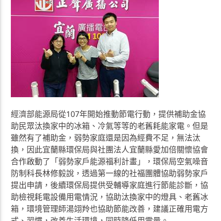
經濟部能源局從107年開始推動節電行動，提供補助金協
助民眾汰換家中的冰箱、冷氣等等的老舊耗能家電。但是
雖然有了補助金，弱勢家庭還是因為經費不足，無法汰
換，因此宜蘭縣環保局與社團法人宜蘭縣愛加倍關懷協會
合作啟動了「弱勢家戶能源福利計畫」，環保局空氣噪音
防制科長林修毅說，透過第一線的社福團體協助弱勢家戶
提出申請，後續環保局提供受輔導家庭進行節能診斷，協
助檢視耗電設備用電情況，協助汰換家中的燈具、老舊冰
箱，環境管理師湯翊羚也協助節能改善，建議正確用電方
式、習慣，改善生活環境，同時降低用電量。