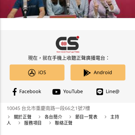
現在，就在手機上收聽正聲廣播電台：
iOS
Android
Facebook
YouTube
Line@
10045 台北市重慶南路一段66之1號7樓
關於正聲
各台簡介
節目一覽表
主持
人
服務項目
聯絡正聲