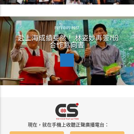
PREVIOUS POST
赴上海成績斐然！ 林姿妙再簽7份
合作意向書
現在，就在手機上收聽正聲廣播電台：