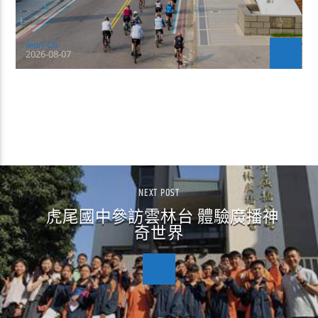
Jean-CS
2026-08-07
CONTINUE READING
NEXT POST
虎尾國中參訪雲林台 體驗廣播神
奇世界