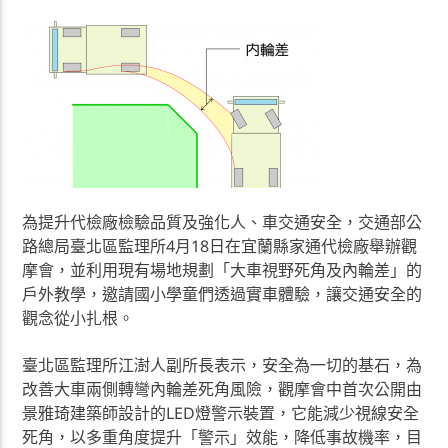
為提升代檢廠檢驗品質及強化人、車交通安全，交通部公
路總局臺北區監理所4月18日在宜蘭縣家通代檢廠舉辦觀
摩會，並利用現有場地規劃「大車視野死角及內輪差」的
戶外教學，邀請國小學童們透過實車體驗，讓交通安全的
觀念從小扎根。
臺北區監理所江澍人副所長表示，安全為一切的基石，為
改善大車兩側轉彎內輪差死角風險，觀摩會中首次公開由
景雅琦建築師設計的LED燈警示裝置，它能減少視線安全
死角，以多重角度提升「警示」效能，降低事故機率，目