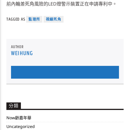
前內輪差死角風險的LED燈警示裝置正在申請專利中。
TAGGED AS
監理所
視線死角
AUTHOR
WEIHUNG
AUTHOR'S ARCHIVE
分類
Now齡嘉年華
Uncategorized