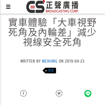
實車體驗「大車視野
死角及內輪差」減少
視線安全死角
X
WRITTEN BY
WEIHUNG
ON 2019-04-23
生活