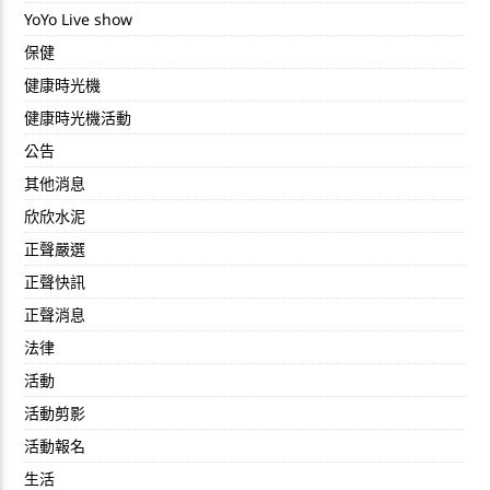
YoYo Live show
保健
健康時光機
健康時光機活動
公告
其他消息
欣欣水泥
正聲嚴選
正聲快訊
正聲消息
法律
活動
活動剪影
活動報名
生活