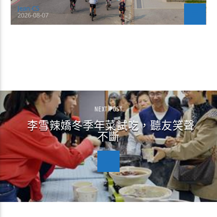
Jean-CS
2026-08-07
CONTINUE READING
NEXT POST
李雪辣嬌冬季年菜試吃，聽友笑聲
不斷