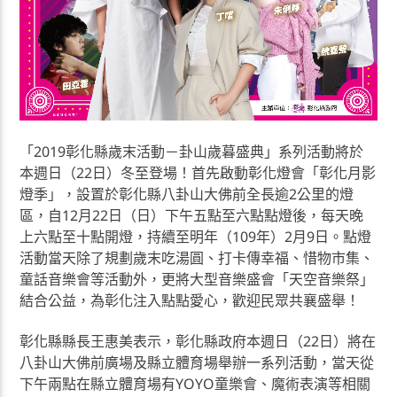
「2019彰化縣歲末活動－卦山歲暮盛典」系列活動將於
本週日（22日）冬至登場！首先啟動彰化燈會「彰化月影
燈季」，設置於彰化縣八卦山大佛前全長逾2公里的燈
區，自12月22日（日）下午五點至六點點燈後，每天晚
上六點至十點開燈，持續至明年（109年）2月9日。點燈
活動當天除了規劃歲末吃湯圓、打卡傳幸福、惜物市集、
童話音樂會等活動外，更將大型音樂盛會「天空音樂祭」
結合公益，為彰化注入點點愛心，歡迎民眾共襄盛舉！
彰化縣縣長王惠美表示，彰化縣政府本週日（22日）將在
八卦山大佛前廣場及縣立體育場舉辦一系列活動，當天從
下午兩點在縣立體育場有YOYO童樂會、魔術表演等相關