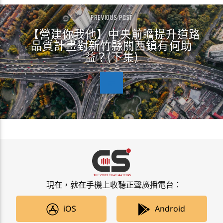
PREVIOUS POST
【營建你我他】中央前瞻提升道路
品質計畫對新竹縣關西鎮有何助
益？(下集)
現在，就在手機上收聽正聲廣播電台：
iOS
Android