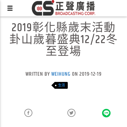
2019彰化縣歲末活動
卦山歲暮盛典12/22冬
至登場
X
WRITTEN BY
WEIHUNG
ON 2019-12-19
生活