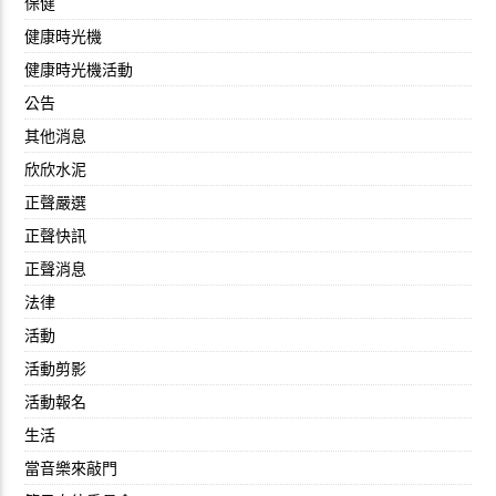
保健
健康時光機
健康時光機活動
公告
其他消息
欣欣水泥
正聲嚴選
正聲快訊
正聲消息
法律
活動
活動剪影
活動報名
生活
當音樂來敲門