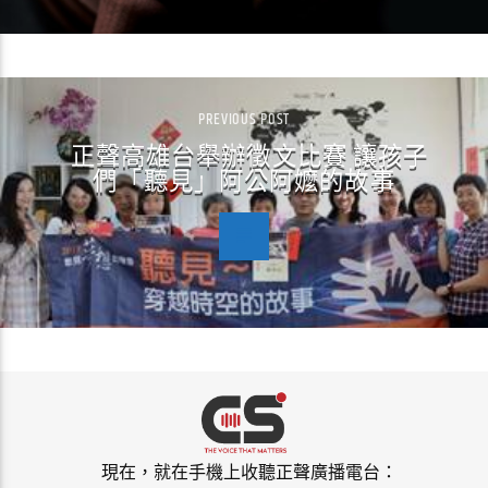
PREVIOUS POST
正聲高雄台舉辦徵文比賽 讓孩子
們「聽見」阿公阿嬤的故事
現在，就在手機上收聽正聲廣播電台：