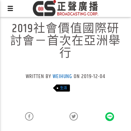
2019社會價值國際研
討會－首次在亞洲舉
行
X
WRITTEN BY
WEIHUNG
ON 2019-12-04
生活