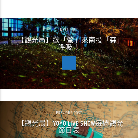
CONTINUE READING
NEXT POST
【觀光局】歡「螢」來南投「森」
呼吸！
PREVIOUS POST
【觀光局】YOYO LIVE SHOW每週觀光
節目表