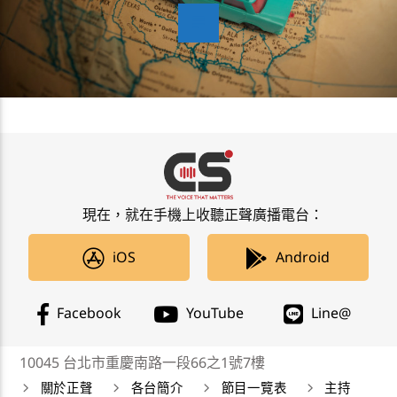
現在，就在手機上收聽正聲廣播電台：
iOS
Android
Facebook
YouTube
Line@
10045 台北市重慶南路一段66之1號7樓
關於正聲
各台簡介
節目一覽表
主持