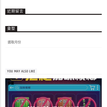
近期留言
彙整
彙
整
YOU MAY ALSO LIKE
保健