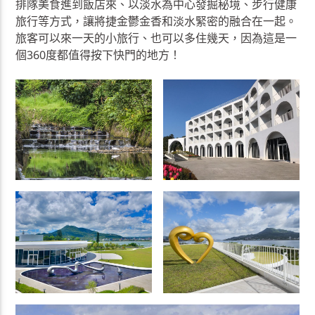
排隊美食進到飯店來、以淡水為中心發掘秘境、步行健康
旅行等方式，讓將捷金鬱金香和淡水緊密的融合在一起。
旅客可以來一天的小旅行、也可以多住幾天，因為這是一
個360度都值得按下快門的地方！