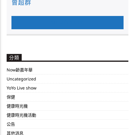
曾超群
AUTHOR'S ARCHIVE
分類
Now齡嘉年華
Uncategorized
YoYo Live show
保健
健康時光機
健康時光機活動
公告
其他消息