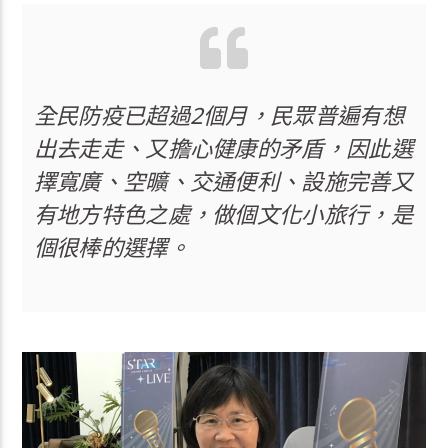
全民防疫已超過2個月，民眾普遍有想
出去走走、又擔心健康的矛盾，因此選
擇寬廣、空曠、交通便利、設施完善又
有地方特色之處，做個文化小旅行，是
個很棒的選擇。