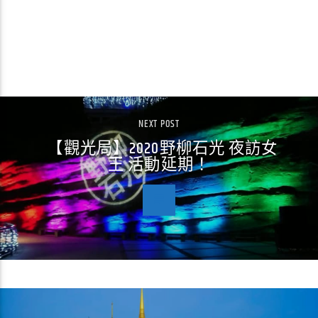
CONTINUE READING
NEXT POST
【觀光局】2020野柳石光 夜訪女
王 活動延期！