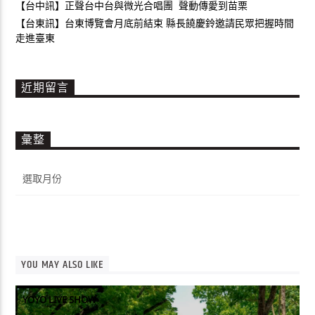
【台中訊】正聲台中台與微光合唱團 聲動傳愛到苗栗
【台東訊】台東博覽會月底前結束 縣長饒慶鈴邀請民眾把握時間
走進臺東
近期留言
彙整
彙
整
YOU MAY ALSO LIKE
YOYO LIVE SHOW