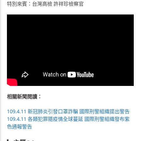
特別來賓：台灣高檢 許祥珍檢察官
相關新聞閱讀：
109.4.11 新冠肺炎引發口罩詐騙 國際刑警組織提出警告
109.4.11 各類犯罪隨疫情全球蔓延 國際刑警組織發布紫
色通報警告