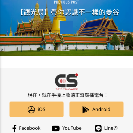
PREVIOUS POST
【觀光局】帶你認識不一樣的曼谷
現在，就在手機上收聽正聲廣播電台：
iOS
Android
Facebook
YouTube
Line@