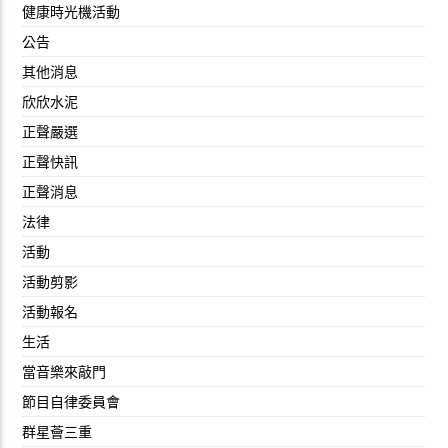
健康時光機活動
公告
其他消息
欣欣水泥
正聲嚴選
正聲快訊
正聲消息
法律
活動
活動剪影
活動報名
生活
當音樂來敲門
節目自律委員會
群星薈三重