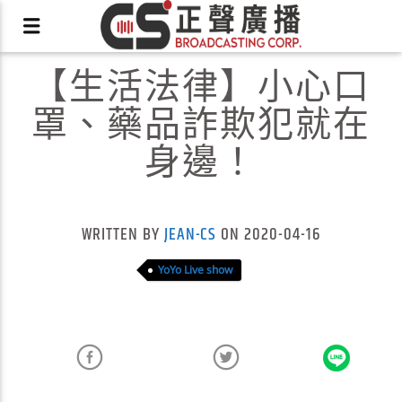
【生活法律】小心口
罩、藥品詐欺犯就在
身邊！
X
WRITTEN BY
JEAN-CS
ON 2020-04-16
YoYo Live show