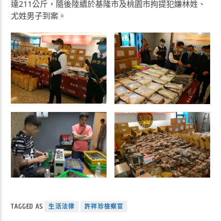
達211公斤，隨後陸續於基隆市及桃園市拘提犯嫌林姓、
尤姓男子到案。
TAGGED AS
生活法律
許祥珍檢察官