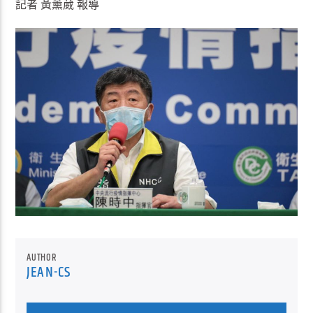
記者 黃薰葳 報導
AUTHOR
JEAN-CS