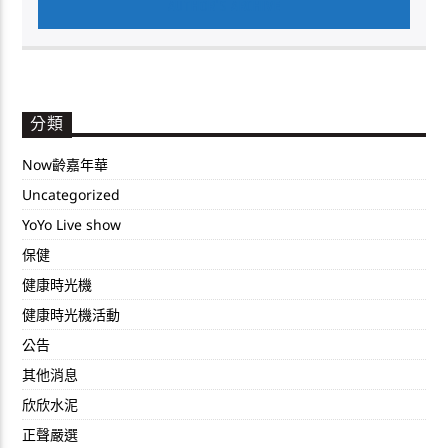
AUTHOR'S ARCHIVE
分類
Now齡嘉年華
Uncategorized
YoYo Live show
保健
健康時光機
健康時光機活動
公告
其他消息
欣欣水泥
正聲嚴選