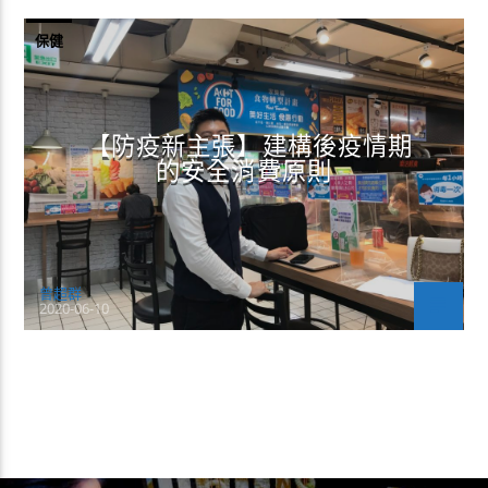
保健
【防疫新主張】建構後疫情期
的安全消費原則
曾超群
2020-06-10
CONTINUE READING