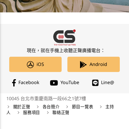
現在，就在手機上收聽正聲廣播電台：
iOS
Android
Facebook
YouTube
Line@
10045 台北市重慶南路一段66之1號7樓
關於正聲
各台簡介
節目一覽表
主持
人
服務項目
聯絡正聲
正聲廣播公司 Chengsheng Broadcasting Corp. 版權所