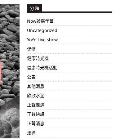
分類
Now齡嘉年華
Uncategorized
YoYo Live show
保健
健康時光機
健康時光機活動
公告
其他消息
欣欣水泥
正聲嚴選
正聲快訊
正聲消息
法律