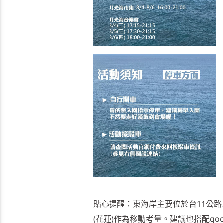
貼心提醒：東海岸主要位於台11公路上
(花蓮)作為移動考量。建議也搭配g