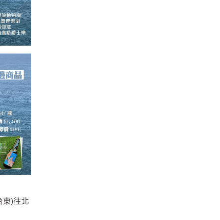
台東)往北