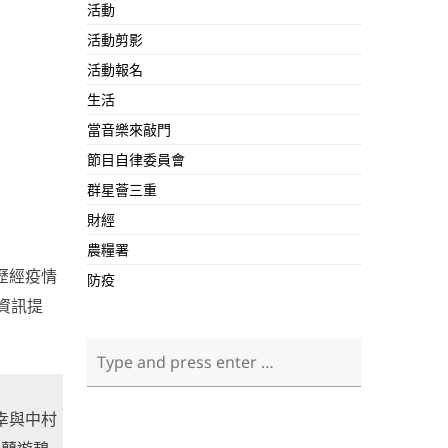
活動
活動剪影
活動報名
生活
當音樂來敲門
節目自律委員會
群星薈三重
財經
農糧署
程歷經疫情
防疫
資訊提
幸與中村