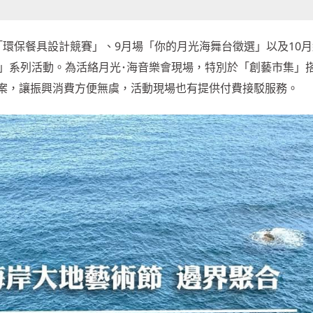
「環保餐具設計競賽」、9月場「你的月光海舞台徵選」以及10
計競賽」系列活動。為活絡月光･海音樂會現場，特別於「創藝市集」
案，讓振興消費方便無虞，活動現場也有提供付費接駁服務。