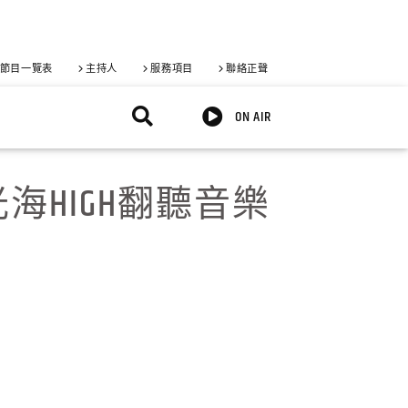
節目一覽表
主持人
服務項目
聯絡正聲
ON AIR
HIGH翻聽音樂
X