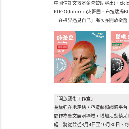
中國信託文教基金會贊助演出)、cici
RUGO(Inforno)火舞團、布拉
「在邊界遇見自己」場次亦開放徵選，
「開放藝術工作室」
為增強在地連結，塑造藝術網路平台
間作為藝文展演場域，增加活動精采
處，將從並從8月4日至10月30日