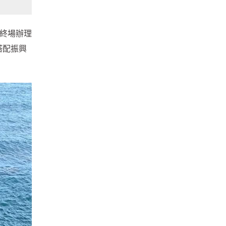
月終場辦理
搭配振興