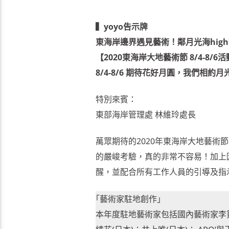
▍yoyo告示牌
東海岸邊界遇見藝術！鄰月光海hig
【2020東海岸大地藝術節 8/4-8/
8/4-8/6 期待花好月圓，我們相約
特別來賓：
東部海岸管理處 林維玲處長
萬眾期待的2020年東海岸大地藝術節
的嚴峻考驗，真的非常不容易！加上
醒，並配合所有工作人員的引導及指
｢藝術家駐地創作｣
本年度駐地藝術家包括國內藝術家李簣