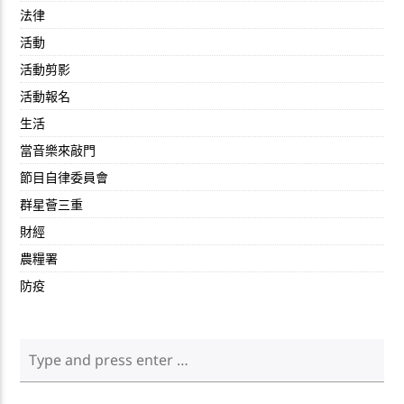
法律
活動
活動剪影
活動報名
生活
當音樂來敲門
節目自律委員會
群星薈三重
財經
農糧署
防疫