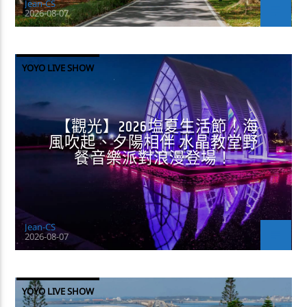
Jean-CS
2026-08-07
YOYO LIVE SHOW
【觀光】2026塩夏生活節！海
風吹起、夕陽相伴 水晶教堂野
餐音樂派對浪漫登場！
Jean-CS
2026-08-07
YOYO LIVE SHOW