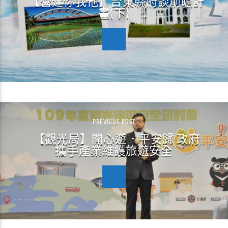
【營建你我他】台東縣府談前瞻計
畫(下)
PREVIOUS POST
【觀光局】開心遊．平安歸 政府
攜手產業維護旅遊安全