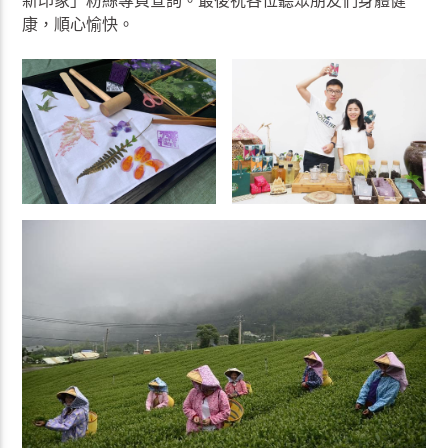
新印象」粉絲專頁查詢。最後祝各位聽眾朋友們身體健
康，順心愉快。