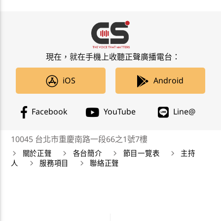
現在，就在手機上收聽正聲廣播電台：
iOS
Android
Facebook
YouTube
Line@
10045 台北市重慶南路一段66之1號7樓
關於正聲
各台簡介
節目一覽表
主持
人
服務項目
聯絡正聲
正聲廣播公司 Chengsheng Broadcasting Corp. 版權所
有©2019 CSBC All Right Reserved。