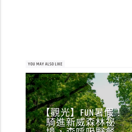
YOU MAY ALSO LIKE
YOYO LIVE SHOW
【觀光】FUN暑假！
騎進新威森林祕