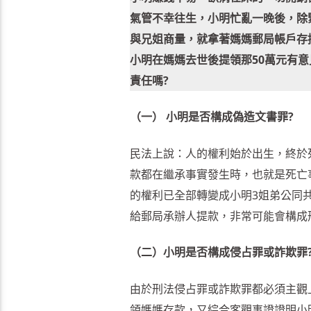
氣管不幸往生，小明忙亂一晚後，除
與兄姐商量，就拿著媽媽郵局帳戶存
小明在媽媽去世後提領那50萬元有
責任嗎?
（一） 小明是否構成偽造文書罪?
民法上說：人的權利始於出生，終於
款都在繼承事實發生時，也就是死亡
的權利已全部轉變成小明3姐弟公同
給郵局承辦人提款，非常可能會構成
（二）小明是否構成侵占罪或詐欺罪
由於刑法侵占罪或詐欺罪都必須主觀
領媽媽存款，又綜合客觀事證證明小