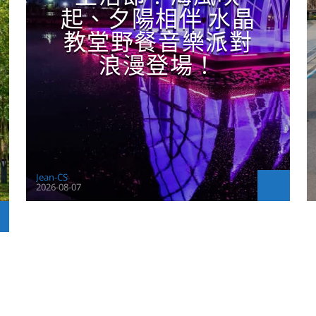
起、夕陽相伴 水晶
教堂野餐音樂派對
浪漫登場！
Jean-CS
2026-08-07