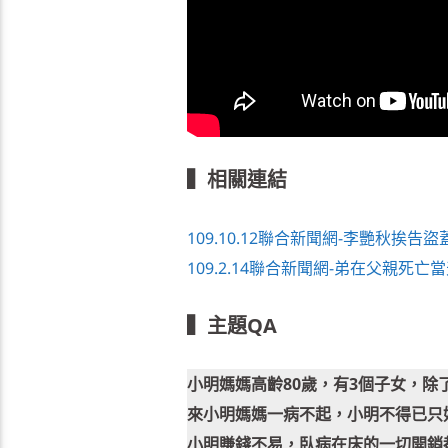
▍相關連結
109.10.12聯合新聞網-李艷秋挨
109.2.14聯合新聞網-弟在父親死
▍主題QA
小明媽媽高齡80歲，有3個子女，
來小明媽媽一病不起，小明不得已只
小明賺錢不易，臥病在床的一切開銷