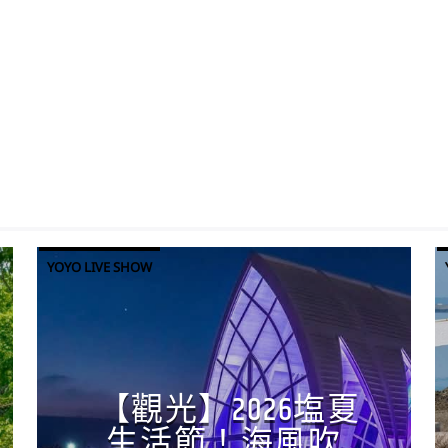
YOYO LIVE SHOW
【觀光】2026塩夏
生活節！海風吹