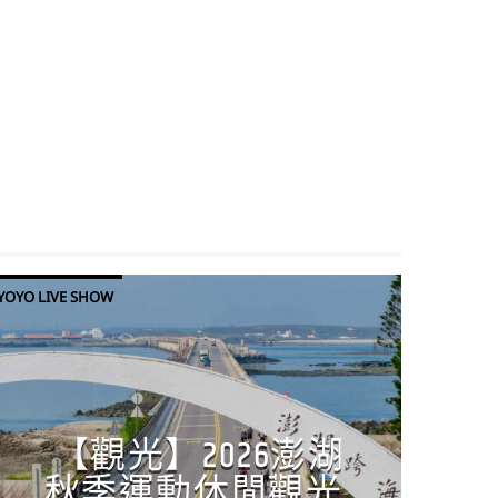
YOYO LIVE SHOW
【觀光】2026澎湖
秋季運動休閒觀光