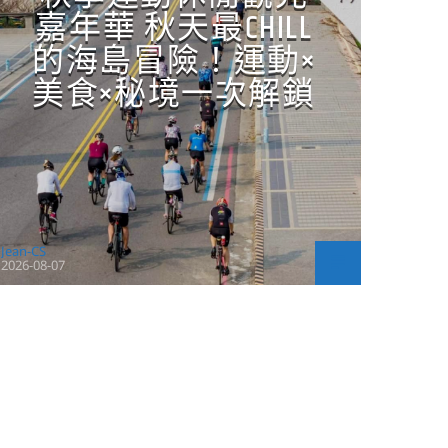
嘉年華 秋天最CHILL
的海島冒險！運動×
美食×秘境一次解鎖
Jean-CS
2026-08-07