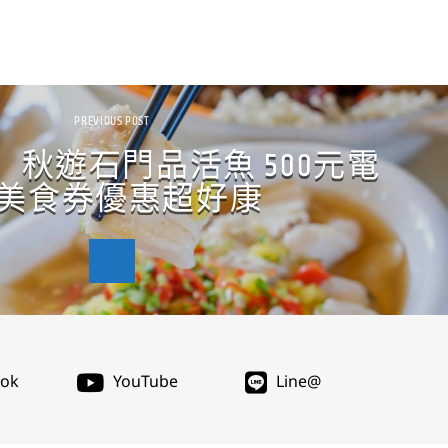
PREVIOUS POST
秋遊石門品活魚 500元電
美食券優惠超好康
ook
YouTube
Line@