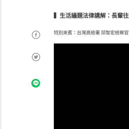
▍生活議題法律講解：長輩往
特別來賓：台灣高檢署 邱智宏檢察官