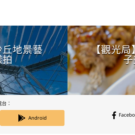
CONTINUE READING
沙丘地景藝
【觀光局】
樣拍
子
電台：
Faceb
Android