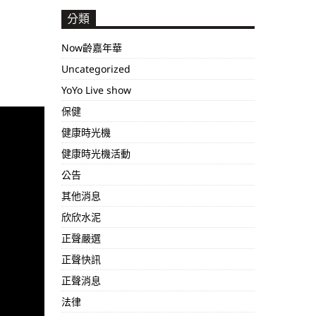
分類
Now齡嘉年華
Uncategorized
YoYo Live show
保健
健康時光機
健康時光機活動
公告
其他消息
欣欣水泥
正聲嚴選
正聲快訊
正聲消息
法律