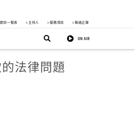
節目一覽表
主持人
服務項目
聯絡正聲
ON AIR
款的法律問題
X