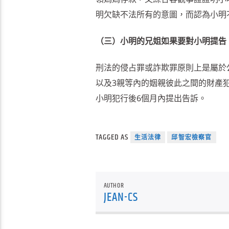
明欠缺不法所有的意圖，而認為小明
（三）小明的兄姐如果要對小明提告
刑法的侵占罪或詐欺罪原則上是屬於
以及3親等內的姻親彼此之間的財產
小明犯行後6個月內提出告訴。
TAGGED AS
生活法律
邱智宏檢察官
AUTHOR
JEAN-CS