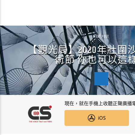
NEXT POST
【觀光局】2020年壯圍
術節 你也可以這
現在，就在手機上收聽正聲廣播
iOS