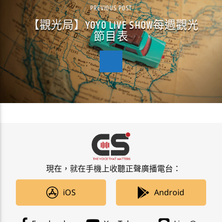
PREVIOUS POST
【觀光局】YOYO LIVE SHOW每週觀光
節目表
現在，就在手機上收聽正聲廣播電台：
iOS
Android