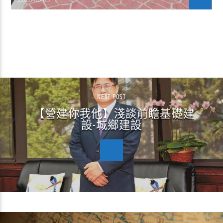
CONTINUE READING
NEXT POST
【營建你我他】淺談前瞻基礎建
設-城鄉建設