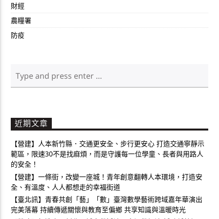
財經
農糧署
防疫
近期文章
【營建】人本新竹縣．交通更安全、步行更安心 打造交通寧靜示
範區，限速30不是找麻煩，而是守護每一位學童、長者與用路人
的安全！
【營建】一條街，改變一座城！青年創意翻轉人本環境，打造安
全、有溫度、人人都想走的幸福街道
【臺北訊】青春共創「藝」「數」臺灣數學藝術跨域嘉年華演出
完美落幕 持續傳遞關懷與教育至偏鄉 共享知識與溫暖時光