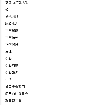
健康時光機活動
公告
其他消息
欣欣水泥
正聲嚴選
正聲快訊
正聲消息
法律
活動
活動剪影
活動報名
生活
當音樂來敲門
節目自律委員會
群星薈三重