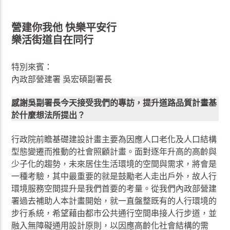
營建你我他 快樂平安行
樂活街道自在同行
特別來賓：
內政部營建署 吳宏碩副署長
感謝吳副署長今天接受我們的專訪，提升道路品質計畫基
於什麼想法所提出？
行政院前瞻基礎建設計畫主要為因應人口老化及人口結構
型態變遷而推動的社會照顧計畫。面對逐年升高的高齡與
少子化的趨勢，未來居住生活環境的空間與需求，將會是
一種考驗，其中最重要的就是鼓勵老人走出戶外，故人行
環境服務空間提升是我們首要的考量。從我們內政部營建
署過去補助人本計畫開始，就一直盤整既有的人行環境的
步行系統，希望藉由都市公共通行空間串接人行步道，並
融入無障礙通用設計原則，以因應高齡化社會結構的需