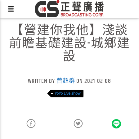
【營建你我他】淺談
前瞻基礎建設-城鄉建
設
X
WRITTEN BY
曾超群
ON 2021-02-08
YoYo Live show