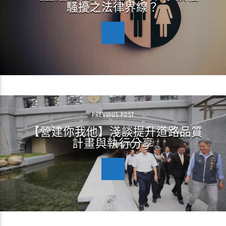
騷擾之法律界線？
PREVIOUS POST
【營建你我他】淺談提升道路品質
計畫與執行分享