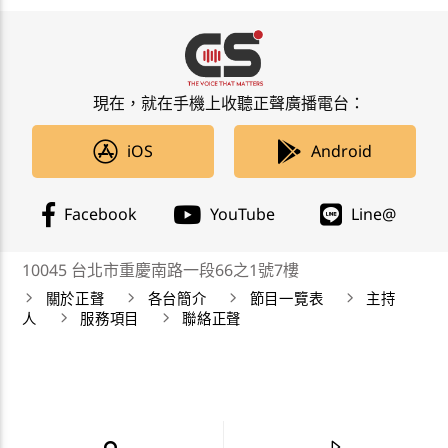
現在，就在手機上收聽正聲廣播電台：
iOS
Android
Facebook
YouTube
Line@
10045 台北市重慶南路一段66之1號7樓
關於正聲
各台簡介
節目一覽表
主持
人
服務項目
聯絡正聲
正聲廣播公司 Chengsheng Broadcasting Corp. 版權所
有©2019 CSBC All Right Reserved。