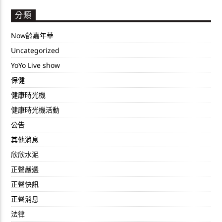
分類
Now齡嘉年華
Uncategorized
YoYo Live show
保健
健康時光機
健康時光機活動
公告
其他消息
欣欣水泥
正聲嚴選
正聲快訊
正聲消息
法律