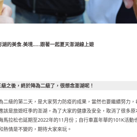
澎湖的美食.美境…..跟著一起夏天澎湖線上遊
三級之後，終於降為二級了，很想念澎湖呢！
為二級的第二天，是大家努力防疫的成果，當然也要繼續努力，
應該是旅遊旺季的澎湖，為了大家的健康及安全，取消了很多原
馬拉松也延期至2022年的11月份；自行車嘉年華的101K活動
和熱情是不變的，期待大家來玩。