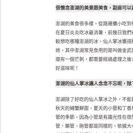
很懷念澎湖的美景跟美食，副座可以
澎湖的美食很多樣，從路邊攤小吃到
在夏日炎炎吃冰最消暑，前幾日我們
較想吃哪種澎湖的冰，仙人掌冰獲得
途，其中澎湖常見食用的是叫做金武
還有一個芒刺，都需要經過處理之後
好滋味呢！
澎湖的仙人掌冰讓人念念不忘呢，除
澎湖除了好吃的仙人掌冰之外，不能
秋天的蟳蟹鮮甜，夏天的小管和丁香
管的季節，因為小管是有趨光性在夜
管、鎖管、砲管都是同樣的，依據大