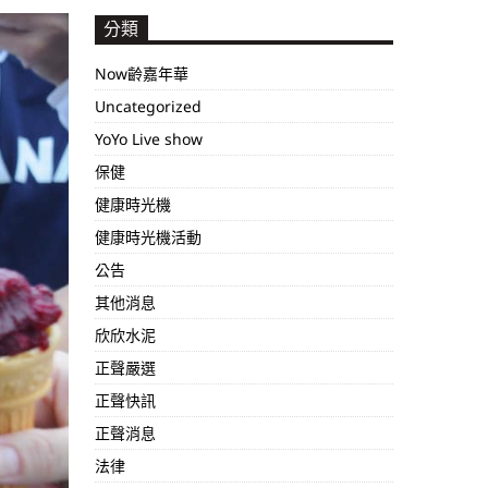
分類
Now齡嘉年華
Uncategorized
YoYo Live show
保健
健康時光機
健康時光機活動
公告
其他消息
欣欣水泥
正聲嚴選
正聲快訊
正聲消息
法律