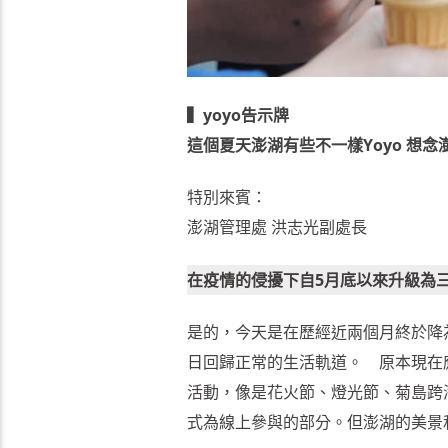
▍yoyo告示牌
這個夏天澎湖有些不一樣Yoyo 想念
特別來賓：
澎湖管理處 洪志光副處長
在疫情的侵擾下自5月底以來升級為
是的，今天是在歷經近兩個月終於降
日回歸正常的生活軌道。 原本現在
活動，像是花火節、燈光節、菊島跨海
式為線上參與的部分。但澎湖的美景