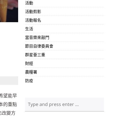
活動
活動剪影
活動報名
生活
當音樂來敲門
節目自律委員會
群星薈三重
財經
農糧署
防疫
希望能早
本的重點
也改變方