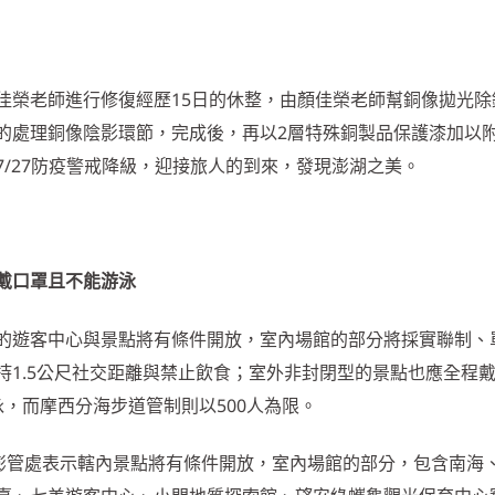
佳榮老師進行修復經歷15日的休整，由顏佳榮老師幫銅像拋光除
的處理銅像陰影環節，完成後，再以2層特殊銅製品保護漆加以
/27防疫警戒降級，迎接旅人的到來，發現澎湖之美。
戴口罩且不能游泳
的遊客中心與景點將有條件開放，室內場館的部分將採實聯制、
持1.5公尺社交距離與禁止飲食；室外非封閉型的景點也應全程
，而摩西分海步道管制則以500人為限。
，澎管處表示轄內景點將有條件開放，室內場館的部分，包含南海