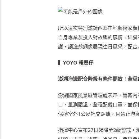
所以這次特別邀請西嶼在地藝術家顏
自身專業及投入對故鄉的感情，細膩
護，讓漁翁銅像展現往日風采，配合7
▍
YOYO 報馬仔
澎湖海邊配合降級有條件開放！全程
澎湖國家風景區管理處表示，管轄內
口、量測體溫、全程配戴口罩，並保
保持室外1公尺社交距離，且禁止游泳
指揮中心宣布27日起降至2級警戒