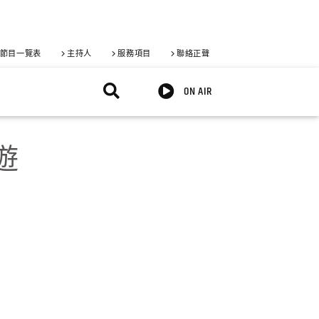
節目一覽表
主持人
服務項目
聯絡正聲
ON AIR
遊
X