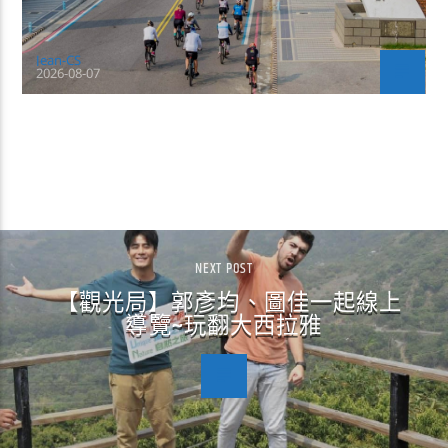
Jean-CS
2026-08-07
CONTINUE READING
NEXT POST
【觀光局】郭彥均、圖佳一起線上
導覽~玩翻大西拉雅