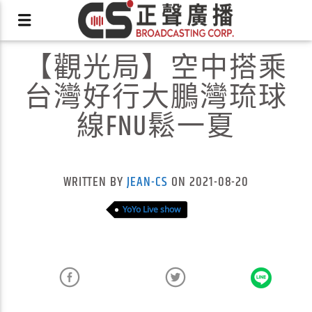
【觀光局】空中搭乘
台灣好行大鵬灣琉球
線FNU鬆一夏
X
WRITTEN BY
JEAN-CS
ON 2021-08-20
YoYo Live show