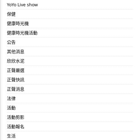
YoYo Live show
保健
健康時光機
健康時光機活動
公告
其他消息
欣欣水泥
正聲嚴選
正聲快訊
正聲消息
法律
活動
活動剪影
活動報名
生活