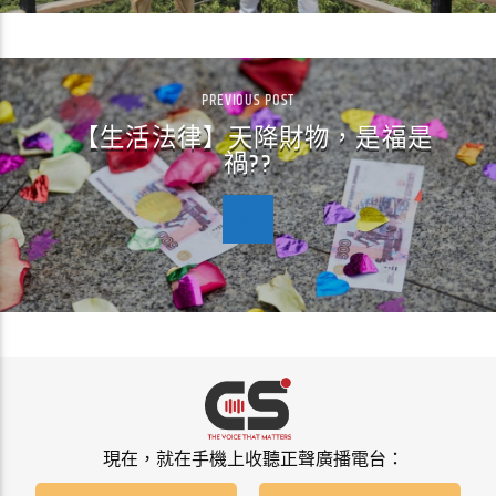
PREVIOUS POST
【生活法律】天降財物，是福是
禍??
現在，就在手機上收聽正聲廣播電台：