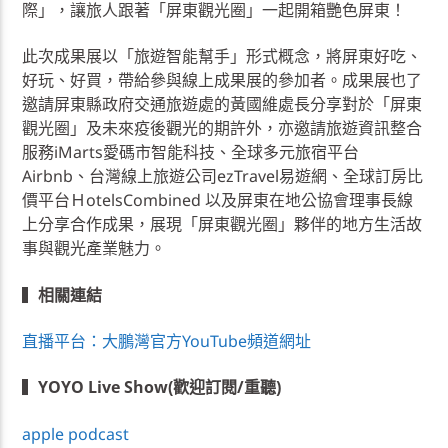
際」，讓旅人跟著「屏東觀光圈」一起開箱艷色屏東！
此次成果展以「旅遊智能幫手」形式概念，將屏東好吃、
好玩、好買，帶給參與線上成果展的參加者。成果展也了
邀請屏東縣政府交通旅遊處的黃國維處長分享對於「屏東
觀光圈」及未來疫後觀光的期許外，亦邀請旅遊資訊整合
服務iMarts愛碼市智能科技、全球多元旅宿平台
Airbnb、台灣線上旅遊公司ezTravel易遊網、全球訂房比
價平台ＨotelsCombined 以及屏東在地公協會理事長線
上分享合作成果，展現「屏東觀光圈」夥伴的地方生活故
事與觀光產業魅力。
▍
相關連結
直播平台：大鵬灣官方YouTube頻道網址
▍
YOYO Live Show(歡迎訂閱/重聽)
apple podcast