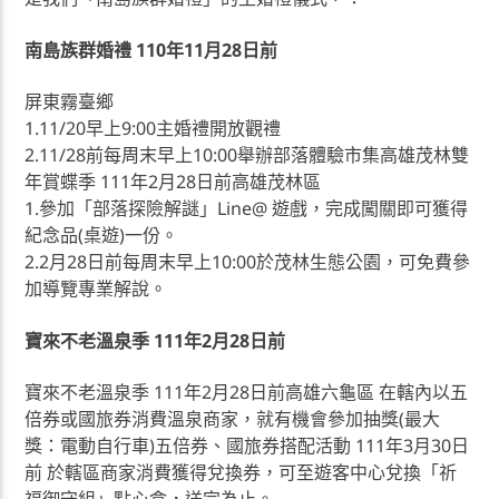
南島族群婚禮 110年11月28日前
屏東霧臺鄉
1.11/20早上9:00主婚禮開放觀禮
2.11/28前每周末早上10:00舉辦部落體驗市集高雄茂林雙
年賞蝶季 111年2月28日前高雄茂林區
1.參加「部落探險解謎」Line@ 遊戲，完成闖關即可獲得
紀念品(桌遊)一份。
2.2月28日前每周末早上10:00於茂林生態公園，可免費參
加導覽專業解說。
寶來不老溫泉季 111年2月28日前
寶來不老溫泉季 111年2月28日前高雄六龜區 在轄內以五
倍券或國旅券消費溫泉商家，就有機會參加抽獎(最大
獎：電動自行車)五倍券、國旅券搭配活動 111年3月30日
前 於轄區商家消費獲得兌換券，可至遊客中心兌換「祈
福御守組」點心盒，送完為止。