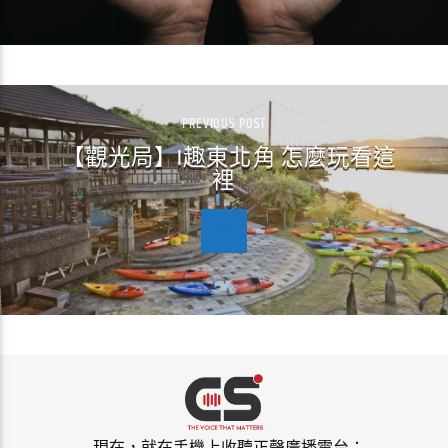
PREVIOUS POST
【觀光局】I趣東北角 怎麼玩看這
裡
現在，就在手機上收聽正聲廣播電台：