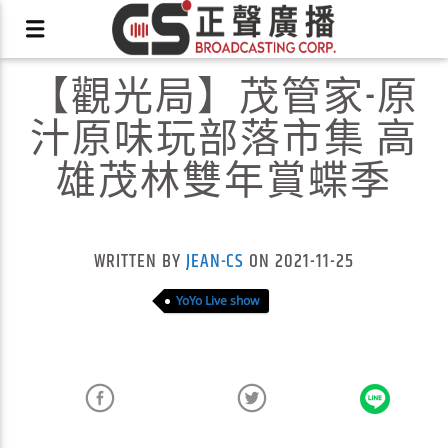
【觀光局】茂管家-原
汁原味玩部落市集 高
雄茂林雙年賞蝶季
X
WRITTEN BY
JEAN-CS
ON 2021-11-25
YoYo Live show