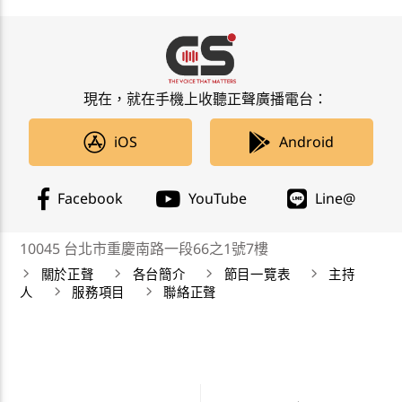
現在，就在手機上收聽正聲廣播電台：
iOS
Android
Facebook
YouTube
Line@
10045 台北市重慶南路一段66之1號7樓
關於正聲
各台簡介
節目一覽表
主持
人
服務項目
聯絡正聲
正聲廣播公司 Chengsheng Broadcasting Corp. 版權所
有©2019 CSBC All Right Reserved。