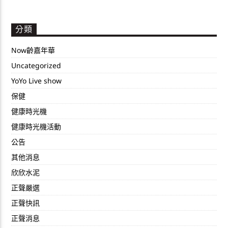
分類
Now齡嘉年華
Uncategorized
YoYo Live show
保健
健康時光機
健康時光機活動
公告
其他消息
欣欣水泥
正聲嚴選
正聲快訊
正聲消息