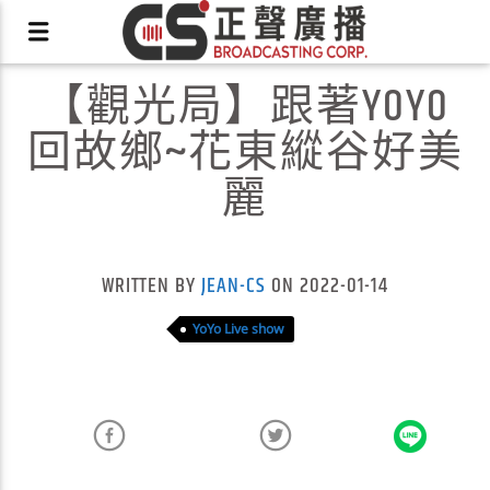
【觀光局】跟著YOYO
回故鄉~花東縱谷好美
麗
X
WRITTEN BY
JEAN-CS
ON 2022-01-14
YoYo Live show