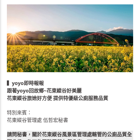
▍yoyo即時報報
跟著yoyo回故鄉~花東縱谷好美麗
花東縱谷旅途好方便 提供特優級公廁服務品質
特別來賓：
花東縱谷管理處 伍哲宏秘書
請問秘書，關於花東縱谷風景區管理處轄管的公廁品質全