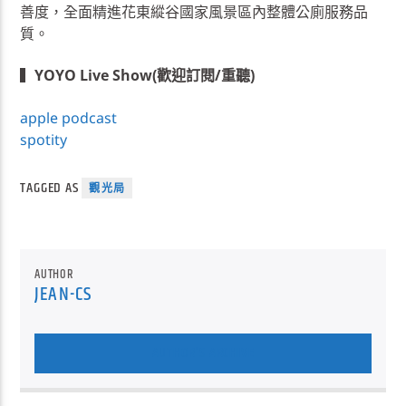
善度，全面精進花東縱谷國家風景區內整體公廁服務品
質。
▍
YOYO Live Show(歡迎訂閱/重聽)
apple podcast
spotity
TAGGED AS
觀光局
AUTHOR
JEAN-CS
AUTHOR'S ARCHIVE