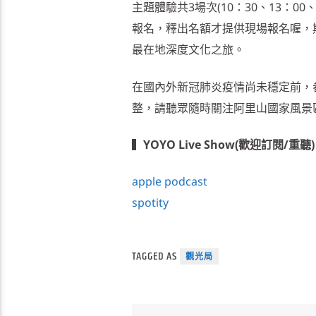
主題體驗共3場次(10：30、13：0
報名，釋出名額才提供現場報名喔，
最在地深度文化之旅。
在國內外新冠肺炎疫情尚未穩定前，
整，請聽眾隨時關注阿里山國家風景
▍
YOYO Live Show(歡迎訂閱/重聽)
apple podcast
spotity
TAGGED AS
觀光局