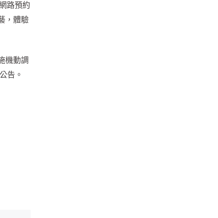
以網路預約
藝，體驗
施機動調
公告。