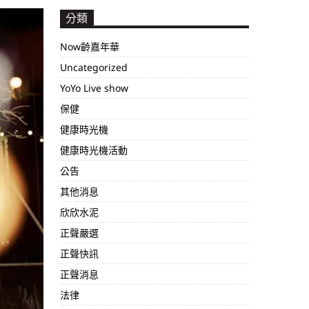
分類
Now齡嘉年華
Uncategorized
YoYo Live show
保健
健康時光機
健康時光機活動
公告
其他消息
欣欣水泥
正聲嚴選
正聲快訊
正聲消息
法律