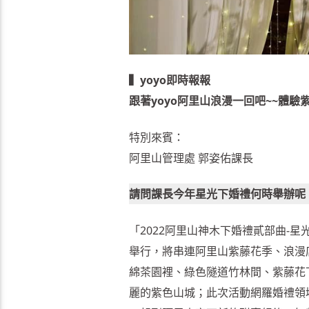
▍yoyo即時報報
跟著yoyo阿里山浪漫一回吧~~體
特別來賓：
阿里山管理處 郭姿佑課長
請問課長今年星光下婚禮何時舉辦呢
「2022阿里山神木下婚禮貳部曲-星
舉行，將串連阿里山紫藤花季、浪漫
綿茶園裡、綠色隧道竹林間、紫藤花
麗的紫色山城；此次活動網羅婚禮領