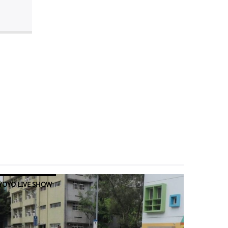
YOYO LIVE SHOW