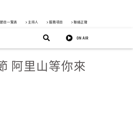
節目一覽表
主持人
服務項目
聯絡正聲
ON AIR
節 阿里山等你來
X