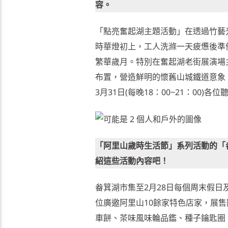
容。
「點亮奮起湖主題活動」在透過竹藝
時華燈初上，工人洗滌一天疲憊後準
繁華歲月。特別在奮起湖老街展演場
布置，營造鮮明的懷舊山城鐵道意象
3月31日(每晚18：00~21：00
「阿里山歲時生活節」系列活動的「
紹這些活動內容吧！
畚箕湖市集至2月28日每個周末假日
位廣邀阿里山10餘家特色店家，展
車餅、茶味風味輪品鑑、種子鑰匙圈