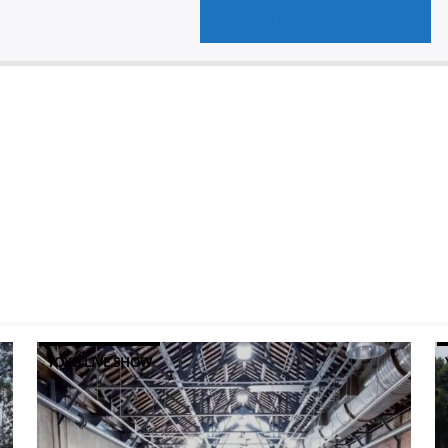
AUTHOR'S ARCHIVE
YOYO LIVE SHOW