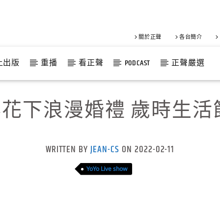
關於正聲
各台簡介
上出版
重播
看正聲
PODCAST
正聲嚴選
花下浪漫婚禮 歲時生活
WRITTEN BY
JEAN-CS
ON 2022-02-11
YoYo Live show