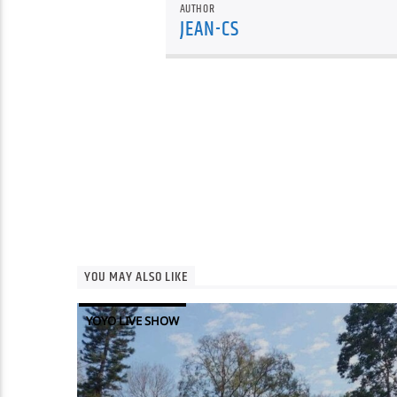
AUTHOR
JEAN-CS
YOU MAY ALSO LIKE
YOYO LIVE SHOW