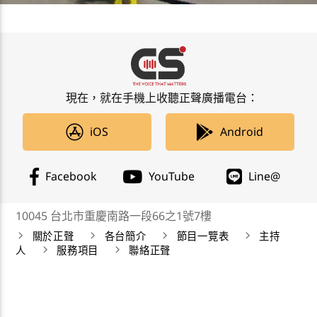
現在，就在手機上收聽正聲廣播電台：
iOS
Android
Facebook
YouTube
Line@
10045 台北市重慶南路一段66之1號7樓
關於正聲
各台簡介
節目一覽表
主持
人
服務項目
聯絡正聲
正聲廣播公司 Chengsheng Broadcasting Corp. 版權所
有©2019 CSBC All Right Reserved。