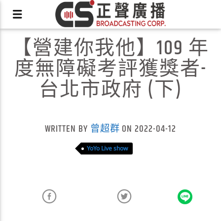
【營建你我他】109 年
度無障礙考評獲獎者-
台北市政府 (下)
X
WRITTEN BY
曾超群
ON 2022-04-12
YoYo Live show