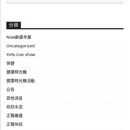
分類
Now齡嘉年華
Uncategorized
YoYo Live show
保健
健康時光機
健康時光機活動
公告
其他消息
欣欣水泥
正聲嚴選
正聲快訊