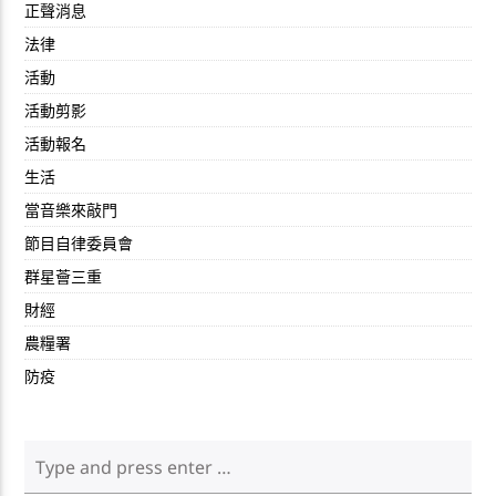
正聲消息
法律
活動
活動剪影
活動報名
生活
當音樂來敲門
節目自律委員會
群星薈三重
財經
農糧署
防疫