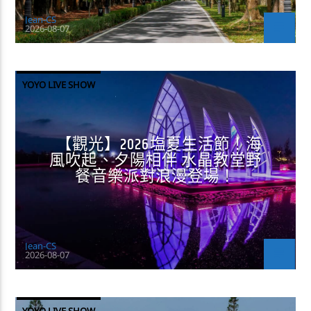
Jean-CS
2026-08-07
YOYO LIVE SHOW
【觀光】2026塩夏生活節！海
風吹起、夕陽相伴 水晶教堂野
餐音樂派對浪漫登場！
Jean-CS
2026-08-07
YOYO LIVE SHOW