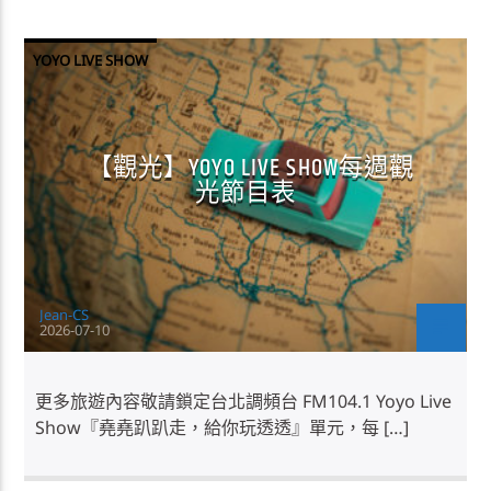
YOYO LIVE SHOW
【觀光】YOYO LIVE SHOW每週觀
光節目表
Jean-CS
2026-07-10
更多旅遊內容敬請鎖定台北調頻台 FM104.1 Yoyo Live
Show『堯堯趴趴走，給你玩透透』單元，每 […]