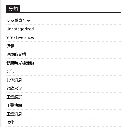
分類
Now齡嘉年華
Uncategorized
YoYo Live show
保健
健康時光機
健康時光機活動
公告
其他消息
欣欣水泥
正聲嚴選
正聲快訊
正聲消息
法律