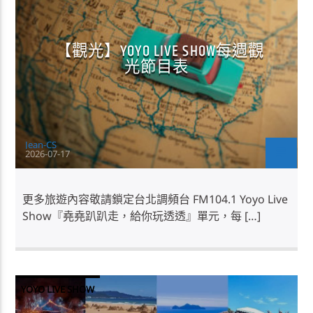
【觀光】YOYO LIVE SHOW每週觀
光節目表
Jean-CS
2026-07-17
更多旅遊內容敬請鎖定台北調頻台 FM104.1 Yoyo Live
Show『堯堯趴趴走，給你玩透透』單元，每 […]
YOYO LIVE SHOW