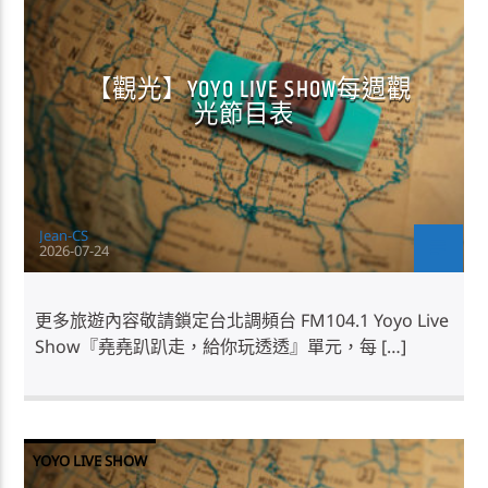
【觀光】YOYO LIVE SHOW每週觀
光節目表
Jean-CS
2026-07-24
更多旅遊內容敬請鎖定台北調頻台 FM104.1 Yoyo Live
Show『堯堯趴趴走，給你玩透透』單元，每 […]
YOYO LIVE SHOW