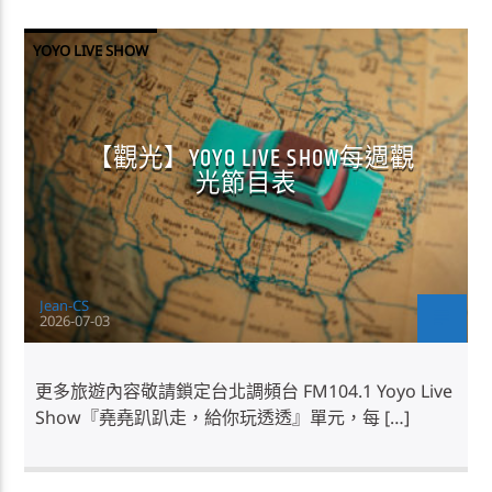
YOYO LIVE SHOW
【觀光】YOYO LIVE SHOW每週觀
光節目表
Jean-CS
2026-07-03
更多旅遊內容敬請鎖定台北調頻台 FM104.1 Yoyo Live
Show『堯堯趴趴走，給你玩透透』單元，每 […]