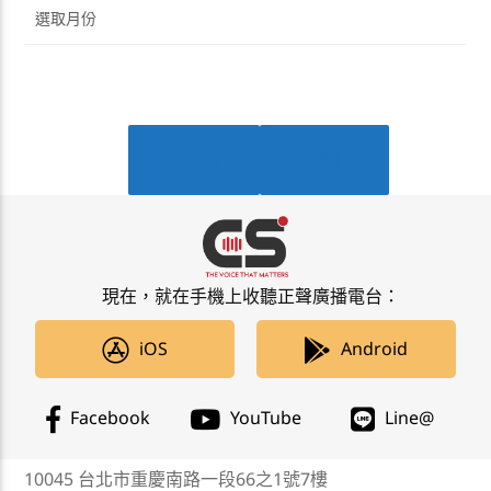
彙
整
PREV
NEXT
PAGES
現在，就在手機上收聽正聲廣播電台：
iOS
Android
Facebook
YouTube
Line@
10045 台北市重慶南路一段66之1號7樓