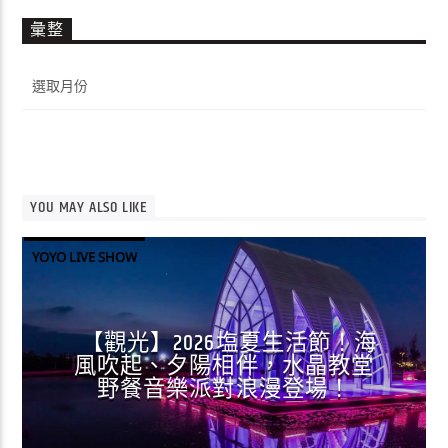
彙整
彙
整
YOU MAY ALSO LIKE
YOYO LIVE SHOW
【觀光】2026塩夏生活節！海
風吹起、夕陽相伴，水晶教堂
野餐音樂派對浪漫登場！