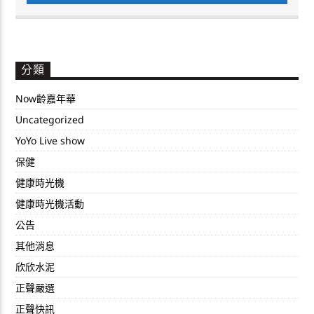
分類
Now齡嘉年華
Uncategorized
YoYo Live show
保健
健康時光機
健康時光機活動
公告
其他消息
欣欣水泥
正聲嚴選
正聲快訊