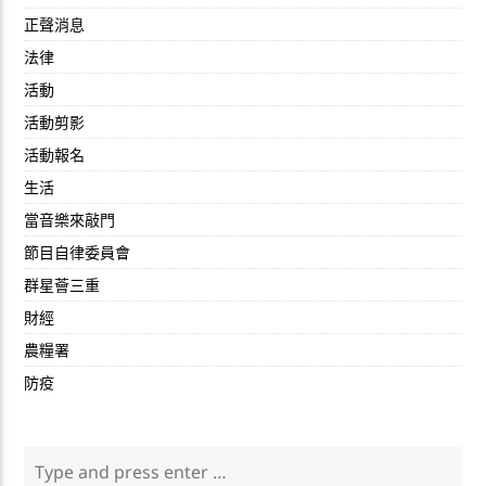
正聲消息
法律
活動
活動剪影
活動報名
生活
當音樂來敲門
節目自律委員會
群星薈三重
財經
農糧署
防疫