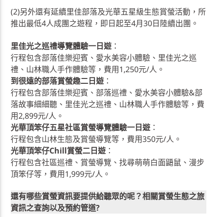
(2)另外還有延續里佳部落及光華五星級生態賞螢活動，所
推出最低4人成團之遊程，即日起至4月30日陸續出團。
里佳光之巡禮導覽體驗一日遊
：
行程包含部落佳樂迎賓、愛水美容小體驗、里佳光之巡
禮、山林職人手作體驗等，費用1,250元/人。
到很遠的部落賞螢趣二日遊
：
行程包含部落佳樂迎賓、部落巡禮、愛水美容小體驗&部
落故事細細聽、里佳光之巡禮、山林職人手作體驗等，費
用2,899元/人。
光華頂笨仔五星社區賞螢導覽體驗一日遊
：
行程包含山林生態及賞螢導覽等，費用350元/人。
光華頂笨仔Chill賞螢二日遊
：
行程包含社區巡禮、賞螢導覽、找尋萌萌白面鼯鼠、漫步
頂笨仔等，費用1,999元/人。
還有哪些賞螢資訊要提供給聽眾的呢？相關賞螢生態之旅
資訊之查詢以及預約管道?