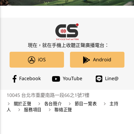
現在，就在手機上收聽正聲廣播電台：
iOS
Android
Facebook
YouTube
Line@
10045 台北市重慶南路一段66之1號7樓
關於正聲
各台簡介
節目一覽表
主持
人
服務項目
聯絡正聲
正聲廣播公司 Chengsheng Broadcasting Corp. 版權所
有©2019 CSBC All Right Reserved。