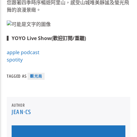
您跟著四季時序暢遊阿里山，感受山城唯美靜謐及螢光飛
舞的浪漫景緻。
▍
YOYO Live Show(歡迎訂閱/重聽)
apple podcast
spotity
TAGGED AS
觀光局
AUTHOR
JEAN-CS
AUTHOR'S ARCHIVE