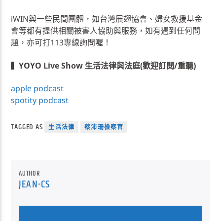
iWIN與一些民間團體，如台灣展翅協會、婦女救援基金
會等都有提供相關被害人協助與服務，如有遇到任何問
題，亦可打113專線詢問喔！
▍
YOYO Live Show 生活法律與法庭(歡迎訂閱/重聽)
apple podcast
spotity podcast
TAGGED AS
生活法律
蔡沛珊檢察官
AUTHOR
JEAN-CS
AUTHOR'S ARCHIVE