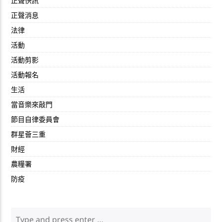
正聲快訊
正聲消息
法律
活動
活動剪影
活動報名
生活
當音樂來敲門
節目自律委員會
群星薈三重
財經
農糧署
防疫