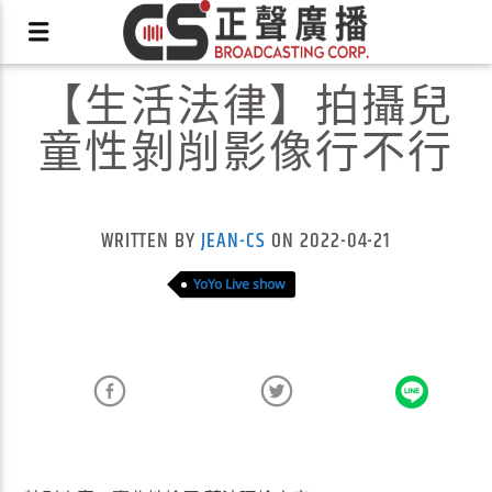
【生活法律】拍攝兒
童性剝削影像行不行
X
WRITTEN BY
JEAN-CS
ON 2022-04-21
YoYo Live show