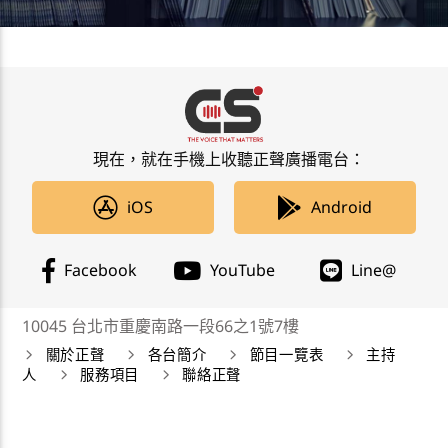
現在，就在手機上收聽正聲廣播電台：
iOS
Android
Facebook
YouTube
Line@
10045 台北市重慶南路一段66之1號7樓
關於正聲
各台簡介
節目一覽表
主持
人
服務項目
聯絡正聲
正聲廣播公司 Chengsheng Broadcasting Corp. 版權所