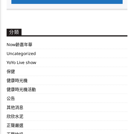
分類
Now齡嘉年華
Uncategorized
YoYo Live show
保健
健康時光機
健康時光機活動
公告
其他消息
欣欣水泥
正聲嚴選