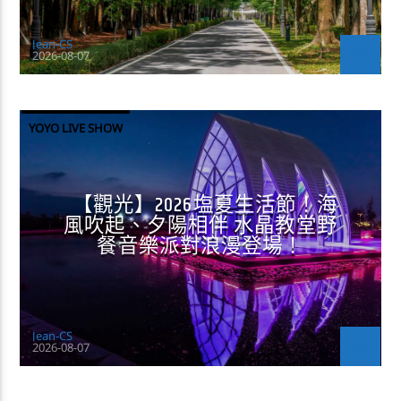
Jean-CS
2026-08-07
YOYO LIVE SHOW
【觀光】2026塩夏生活節！海
風吹起、夕陽相伴 水晶教堂野
餐音樂派對浪漫登場！
Jean-CS
2026-08-07