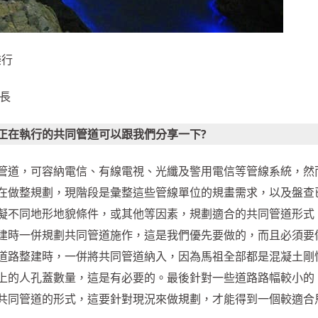
樂行
長
正在執行的共同管道可以跟我們分享一下?
寬頻管道，可容納電信、有線電視、光纖及警用電信等管線系統，然
在做整規劃，現階段是彙整這些管線單位的規畫需求，以及盤查
擬不同地形地貌條件，或其他等因素，規劃適合的共同管道形式
建時一併規劃共同管道施作，這是我們優先要做的，而且必須要
道路整建時，一併將共同管道納入，因為馬祖全部都是混凝土剛
上的人孔蓋數量，這是有必要的。最後針對一些道路路幅較小的
共同管道的形式，這要針對現況來做規劃，才能得到一個較適合