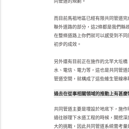
同管道的規劃。
而目前馬祖地區已經有限共同管道完成
聯外道路的部分，這2條都是我們縣
在整條道路上你們就可以感受到不同
初步的成效。
另外還有目前正在施作的北竿大坵橋
水、電信、電力等，這也是共同管道
管道空間，就構成了這些維生管線串
過去在從事相關領域的推動上有甚麼
共同管道主要是埋設於地底下，施作
過往辦理下水道工程的時候，開挖深
大的挑戰，因此共同管道系統需考量