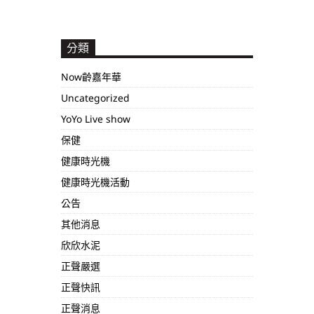
分類
Now齡嘉年華
Uncategorized
YoYo Live show
保健
健康時光機
健康時光機活動
公告
其他消息
欣欣水泥
正聲嚴選
正聲快訊
正聲消息