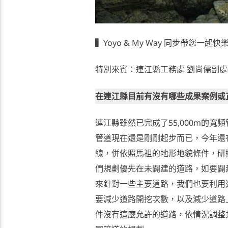
▍
Yoyo & My Way 同步帶您一起快
特別來賓：連江縣工務處 劉尚儒副處
在連江縣目前有沒有哪些成果案例或
連江縣雖然已完成了55,000m的
管道現在還是剛剛起步而已，今年還
線，併依照馬祖的地形地貌條件，研
們規劃優先在未闢建的道路，如要闢
來針對一些主要道路，我們也要利用
要減少道路開挖次數，以及減少道路
件沒有這麼允許的道路，依情況調整