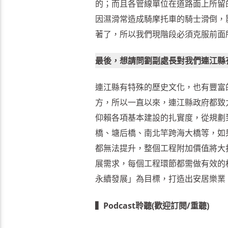
的；而且各管線單位在道路面上所留
因濕滑常造成騎摩托車的騎士滑倒，
著了，所以我們現階段必須克服前面
最後，想請問劉副處長對我們連江縣
連江縣有特殊的歷史文化，也有豐富
方，所以一直以來，連江縣政府都致
仰賴各項基本建設的扎實度，從規劃
橋、塘后橋、南北竿跨海大橋等，如
都無法提升，整個工程附加價值將大
展需求，每個工程環節都需做有效的
永續發展」為目標，打造出安居樂業
▍Podcast聆聽(歡迎訂閱/重聽)