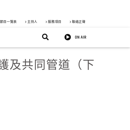
節目一覽表
主持人
服務項目
聯絡正聲
ON AIR
養護及共同管道（下
X