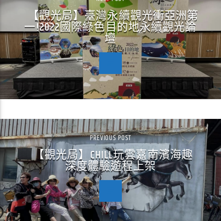
【觀光局】臺灣永續觀光衝亞洲第
一!2022國際綠色目的地永續觀光論
壇
PREVIOUS POST
【觀光局】CHILL玩雲嘉南濱海趣
深度體驗遊程上架