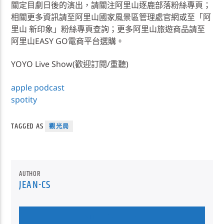
關定目劇日後的演出，請關注阿里山逐鹿部落粉絲專頁；
相關更多資訊請至阿里山國家風景區管理處官網或至「阿
里山 新印象」粉絲專頁查詢；更多阿里山旅遊商品請至
阿里山EASY GO電商平台選購。
YOYO Live Show(歡迎訂閱/重聽)
apple podcast
spotity
TAGGED AS
觀光局
AUTHOR
JEAN-CS
AUTHOR'S ARCHIVE