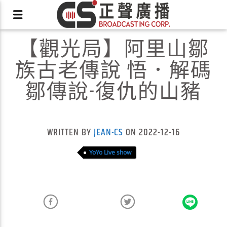
【觀光局】阿里山鄒
族古老傳說 悟．解碼
鄒傳說-復仇的山豬
X
WRITTEN BY
JEAN-CS
ON 2022-12-16
YoYo Live show