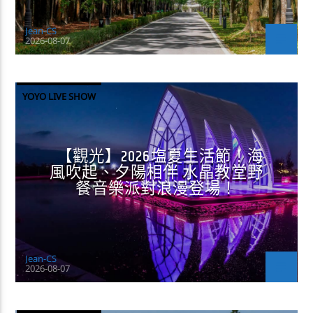
Jean-CS
2026-08-07
YOYO LIVE SHOW
【觀光】2026塩夏生活節！海
風吹起、夕陽相伴 水晶教堂野
餐音樂派對浪漫登場！
Jean-CS
2026-08-07