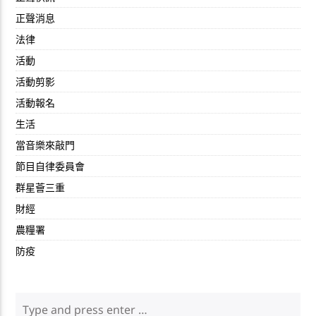
正聲消息
法律
活動
活動剪影
活動報名
生活
當音樂來敲門
節目自律委員會
群星薈三重
財經
農糧署
防疫