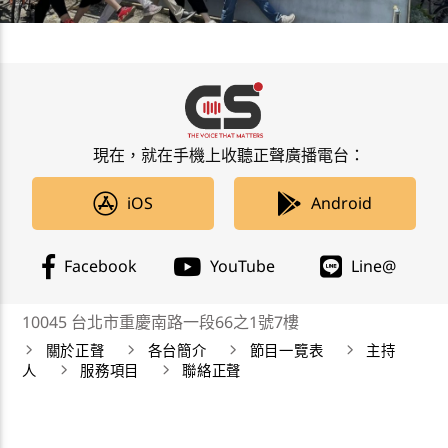
現在，就在手機上收聽正聲廣播電台：
iOS
Android
Facebook
YouTube
Line@
10045 台北市重慶南路一段66之1號7樓
關於正聲
各台簡介
節目一覽表
主持
人
服務項目
聯絡正聲
正聲廣播公司 Chengsheng Broadcasting Corp. 版權所
有©2019 CSBC All Right Reserved。