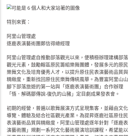
特別來賓：
阿里山管理處
逐鹿表演藝術團鄭信得總經理
阿里山管理處自推動部落觀光以來，便積極辦理建構部落
觀光元素，鼓勵轄區原民籌組樂舞團體，發展多元的原民
樂舞文化及培育優秀人才，以提升原住民表演藝術品質與
精緻度，重新找回原住民樂舞傳統風華。為豐富阿里山山
腳下部落旅遊的第一站與「逐鹿表演藝術團」合作辦理
「悟．解碼鄒傳說-復仇的山豬」定目劇成果發表會。
初期的經營，普遍以歌舞展演方式呈現集客，並藉由文化
導覽、體驗及結合社區觀光產業。為提昇逐鹿社區原住民
表演藝術品質與精緻度，阿里山管理處逐年針對「逐鹿表
演藝術團」規劃一系列文化藝術展演培訓課程，希望能以