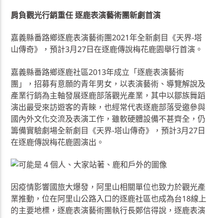
肩負觀光行銷重任 逐鹿表演藝術團新劇首演
嘉義縣番路鄉逐鹿表演藝術團2021年全新劇目《天界-塔
山傳奇》，預計3月27日在逐鹿傳說梅花鹿園舉行首演。
嘉義縣番路鄉逐鹿社區2013年成立「逐鹿表演藝術
團」，招募有意願的青年男女，以表演藝術、導覽解說及
產業行銷為主軸發展逐鹿部落觀光產業，其中以鄒族舞蹈
演出最受來訪遊客的青睞，也經常代表逐鹿部落受邀參與
國內外文化交流及表演工作，雖軟硬體設備不甚齊全，仍
籌備實驗劇場全新劇目《天界-塔山傳奇》，預計3月27日
在逐鹿傳說梅花鹿園演出。
因疫情影響國旅大爆發，阿里山相關單位也致力於觀光產
業推動，位在阿里山公路入口的逐鹿社區也成為台18線上
的主要地標，逐鹿表演藝術團執行長鄭信得說，逐鹿表演