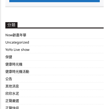
分類
Now齡嘉年華
Uncategorized
YoYo Live show
保健
健康時光機
健康時光機活動
公告
其他消息
欣欣水泥
正聲嚴選
正聲快訊