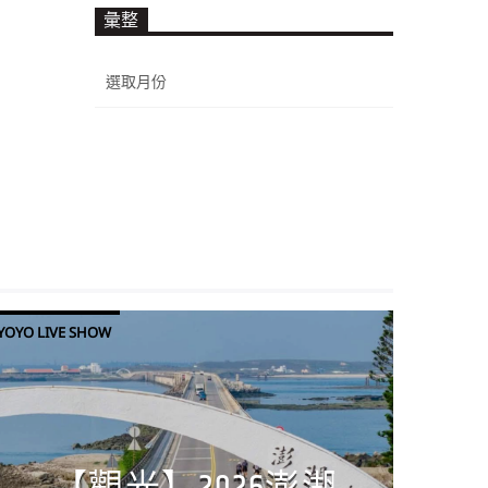
彙整
彙
整
YOYO LIVE SHOW