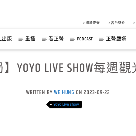
關於正聲
各台簡介
上出版
重播
看正聲
PODCAST
正聲嚴選
YOYO LIVE SHOW每
WRITTEN BY
WEIHUNG
ON 2023-09-22
YoYo Live show