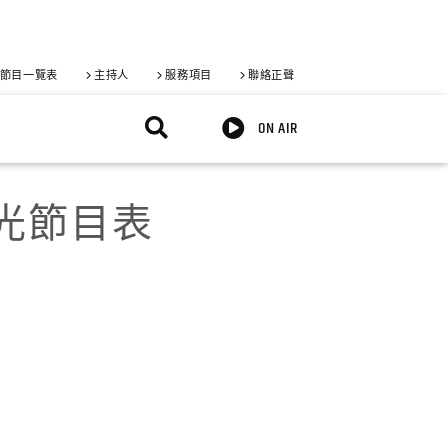
節目一覽表
主持人
服務項目
聯絡正聲
ON AIR
週觀光節目表
X