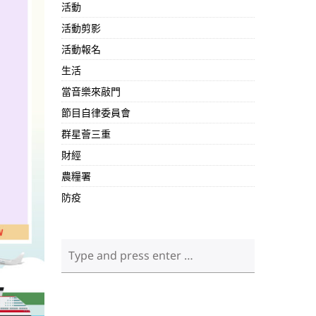
活動
活動剪影
活動報名
生活
當音樂來敲門
節目自律委員會
群星薈三重
財經
農糧署
防疫