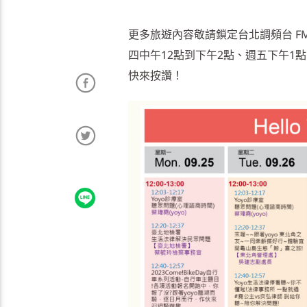
更多旅遊內容敬請鎖定台北調頻台 FM10
四中午12點到下午2點、週五下午1
快來按讚！