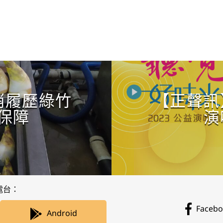
CONTINUE READING
銷履歷綠竹
【正聲訊
保障
演
電台：
Faceb
Android