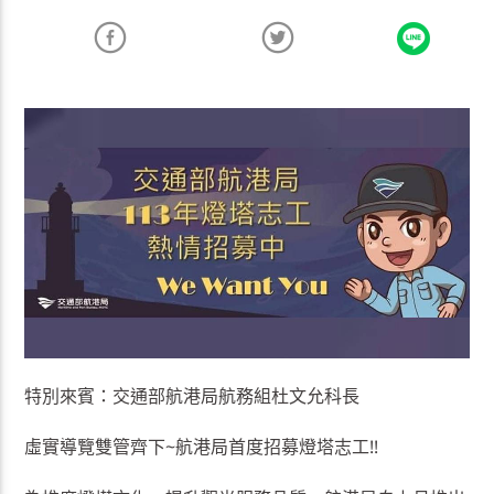
特別來賓：交通部航港局航務組杜文允科長
虛實導覽雙管齊下~航港局首度招募燈塔志工!!