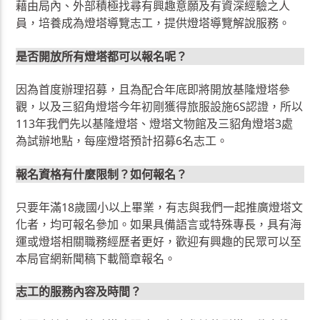
藉由局內、外部積極找尋有興趣意願及有資深經驗之人
員，培養成為燈塔導覽志工，提供燈塔導覽解說服務。
是否開放所有燈塔都可以報名呢？
因為首度辦理招募，且為配合年底即將開放基隆燈塔參
觀，以及三貂角燈塔今年初剛獲得旅服設施6S認證，所以
113年我們先以基隆燈塔、燈塔文物館及三貂角燈塔3處
為試辦地點，每座燈塔預計招募6名志工。
報名資格有什麼限制？如何報名？
只要年滿18歲國小以上畢業，有志與我們一起推廣燈塔文
化者，均可報名參加。如果具備語言或特殊專長，具有海
運或燈塔相關職務經歷者更好，歡迎有興趣的民眾可以至
本局官網新聞稿下載簡章報名。
志工的服務內容及時間？