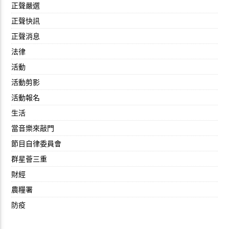
正聲嚴選
正聲快訊
正聲消息
法律
活動
活動剪影
活動報名
生活
當音樂來敲門
節目自律委員會
群星薈三重
財經
農糧署
防疫