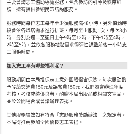
主要會請志工協助導覽服務，包含參訪的引導及秩序維
護，還有提供參觀民眾諮詢服務。
服務時間每位志工每年至少須服務滿48小時，另外值勤時
段會依各燈塔需求進行排班，每月至少服勤1次，每次3小
時，分別為週二至週日上午9時至12時，下午1時至4時，
2時至5時，並依各服務地點需求得彈性調整前後一小時志
工服務時間。
加入志工享有哪些福利呢？
服勤期間由本局投保志工意外團體傷害保險，每次服勤酌
予發給交通費150元及誤餐費150元。我們還會辦理年度
考核，考核成績優良者，酌贈本局出版品或相關文宣品，
並於公開場合或會議辦理表揚。
其他服務績效如有符合「志願服務獎勵辦法」之規定者，
本局得推薦參加全國優良志工表揚。