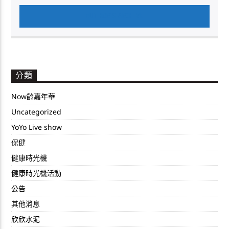
AUTHOR'S ARCHIVE
分類
Now齡嘉年華
Uncategorized
YoYo Live show
保健
健康時光機
健康時光機活動
公告
其他消息
欣欣水泥