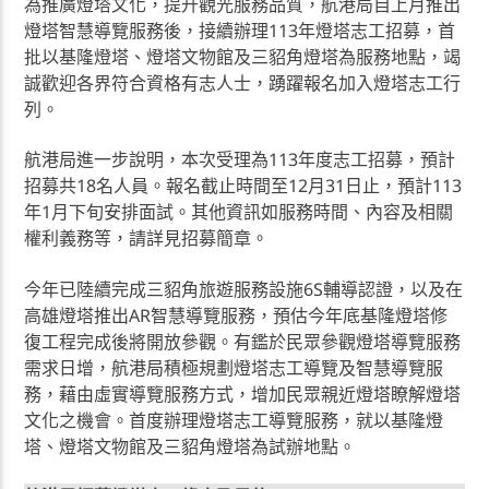
為推廣燈塔文化，提升觀光服務品質，航港局自上月推出
燈塔智慧導覽服務後，接續辦理113年燈塔志工招募，首
批以基隆燈塔、燈塔文物館及三貂角燈塔為服務地點，竭
誠歡迎各界符合資格有志人士，踴躍報名加入燈塔志工行
列。
航港局進一步說明，本次受理為113年度志工招募，預計
招募共18名人員。報名截止時間至12月31日止，預計113
年1月下旬安排面試。其他資訊如服務時間、內容及相關
權利義務等，請詳見招募簡章。
今年已陸續完成三貂角旅遊服務設施6S輔導認證，以及在
高雄燈塔推出AR智慧導覽服務，預估今年底基隆燈塔修
復工程完成後將開放參觀。有鑑於民眾參觀燈塔導覽服務
需求日增，航港局積極規劃燈塔志工導覽及智慧導覽服
務，藉由虛實導覽服務方式，增加民眾親近燈塔瞭解燈塔
文化之機會。首度辦理燈塔志工導覽服務，就以基隆燈
塔、燈塔文物館及三貂角燈塔為試辦地點。