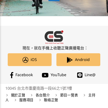
現在，就在手機上收聽正聲廣播電台：
iOS
Android
Facebook
YouTube
Line@
10045 台北市重慶南路一段66之1號7樓
關於正聲
各台簡介
節目一覽表
主持
人
服務項目
聯絡正聲