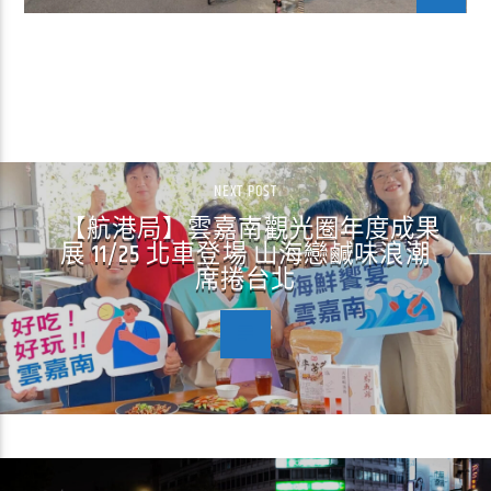
CONTINUE READING
NEXT POST
【航港局】雲嘉南觀光圈年度成果
展 11/25 北車登場 山海戀鹹味浪潮
席捲台北