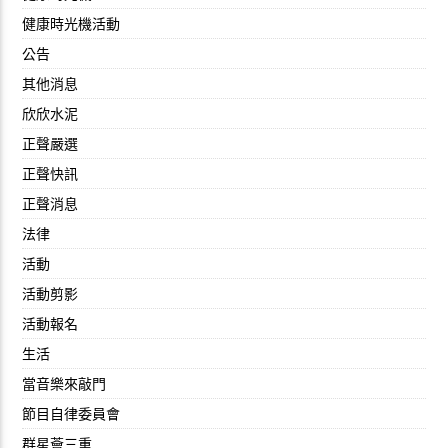
健康時光機活動
公告
其他消息
欣欣水泥
正聲嚴選
正聲快訊
正聲消息
法律
活動
活動剪影
活動報名
生活
當音樂來敲門
節目自律委員會
群星薈三重