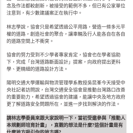
念及作法都較創新，被接受的範例不多，但已有公家單位
注意到，有少數建議案正在執行中。
林志學說，協會只是希望透過公平用路，營造一條多元平
權的道路，創造社會的聚合，讓車輛及行人能各自在各自
的道路空間上不衝突。
協會的努力受到不少學者專家肯定，協會也在學者協助
下，完成「台灣道路斷面設計」提案，向政府提出更科
學、更精細的道路設計方法。
陽明交通大學運輸與物流管理學系教授吳昆峯今天接受中
央社記者訪問說，台灣交通安全協會是推動台灣路口改善
的重要助力，希望透過協會的建議，能讓中央及地方政府
更了解道路安全問題所在，並進一步找到解決的作法。
請林志學委員來跟大家說明一下，當初受邀參與「推動人
本規劃師培育計畫」，直觀的想法是什麼?這個計畫是有
什麼地方吸引你的地方嗎?