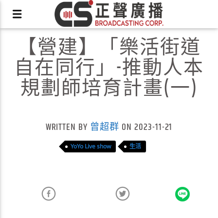
【營建】「樂活街道
自在同行」-推動人本
規劃師培育計畫(一)
X
WRITTEN BY
曾超群
ON 2023-11-21
YoYo Live show
生活