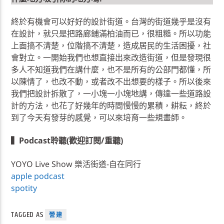
終於有機會可以好好的設計街道。台灣的街道幾乎是沒有
在設計，就只是把路廊鋪滿柏油而已，很粗糙。所以功能
上面搞不清楚，位階搞不清楚，造成居民的生活困擾，社
會對立。一開始我們也想直接出來改造街道，但是發現很
多人不知道我們在講什麼，也不是所有的公部門都懂，所
以陳情了，也改不動，或者改不出想要的樣子。所以後來
我們把設計拆散了，一小塊一小塊地講，傳達一些道路設
計的方法，也花了好幾年的時間慢慢的累積，耕耘，終於
到了今天有發芽的感覺，可以來培育一些規畫師。
▍Podcast聆聽(歡迎訂閱/重聽)
YOYO Live Show 樂活街道-自在同行
apple podcast
spotity
TAGGED AS
營建