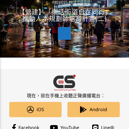
PREVIOUS POST
【營建】「樂活街道自在同行」-
推動人本規劃師培育計畫(二)
現在，就在手機上收聽正聲廣播電台：
iOS
Android
Facebook
YouTube
Line@