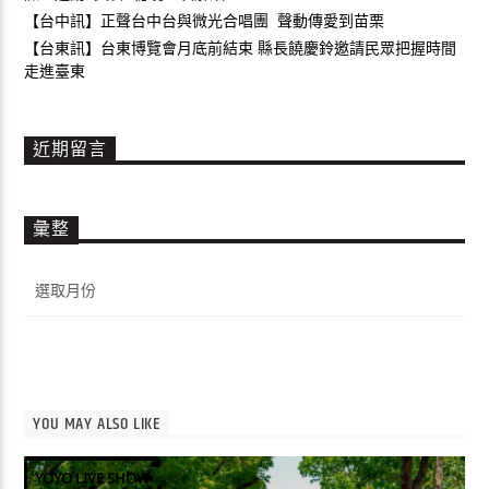
【台中訊】正聲台中台與微光合唱團 聲動傳愛到苗栗
【台東訊】台東博覽會月底前結束 縣長饒慶鈴邀請民眾把握時間
走進臺東
近期留言
彙整
彙
整
YOU MAY ALSO LIKE
YOYO LIVE SHOW