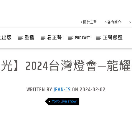
關於正聲
各台簡介
上出版
重播
看正聲
PODCAST
正聲嚴選
光】2024台灣燈會─龍
WRITTEN BY
JEAN-CS
ON 2024-02-02
YoYo Live show