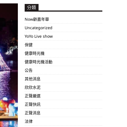
分類
Now齡嘉年華
Uncategorized
YoYo Live show
保健
健康時光機
健康時光機活動
公告
其他消息
欣欣水泥
正聲嚴選
正聲快訊
正聲消息
法律