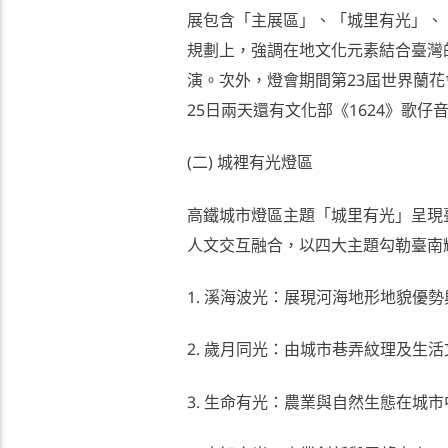
展包含「主展區」、「城里有光」、
規劃上，強調在地文化元素結合臺灣
演。次外，燈會期間第23屆世界蘭花
25日兩天還有文化部《1624》歌
(二) 城裡有光燈區
高鐵城市燈區主題「城里有光」呈現
人文交互融合，以四大主題勾勒臺南
1. 溪海波光：展現河海地形地貌優
2. 歲月同光：由城市巷弄紋理及生
3. 生命有光：農業與自然生態在城