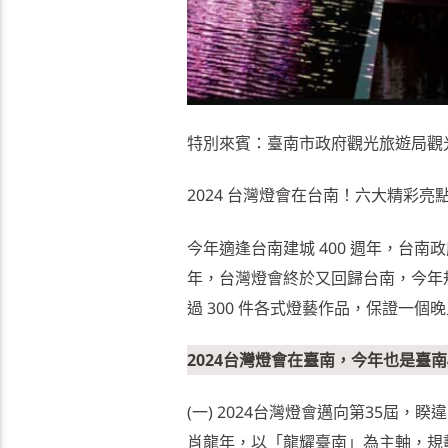
特別來賓：臺南市政府觀光旅遊局觀
2024
台灣燈會在台南！六大精彩亮點
今年適逢台南建城 400 週年，台
年，台灣燈會終於又回歸台南，今年
過 300 件各式燈藝作品，保證一
2024台灣燈會在臺南，今年也是臺
(一) 2024台灣燈會邁向第35屆
肖龍年，以「龍耀臺南」為主軸，規