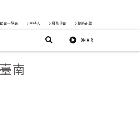
節目一覽表
主持人
服務項目
聯絡正聲
ON AIR
耀臺南
X