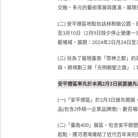
交融、多元的藝術策展與匯演，展現
(二) 安平燈區地點包括林默娘公園、
至3月10日（2月9日除夕停止營運
範場域，展期：2024年2日月24日至
(三) 另為了展現臺南「眾神之都」
與，將規劃三條「光明朝聖之路」；
安平燈區率先於本周2月3日就要搶
(一)「安平燈區」於2月3日搶先開
品(包含2件統一企業品牌燈)、數百
(二)「臺南400」展區，包含安平
起點，運河港灣連結了近代百年來的