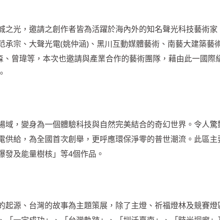
城之光，邀請之創作者皆為活躍於海內外的知名聲光科技藝術家
范承宗、大聲光電(姚仲涵)、黑川互動媒體藝術、南藝大建築藝
、步里赫森、曾瑋等，本次也邀請與產業合作的藝術團隊，藉由此一國際
。
場域，變身為一個體驗科技與自然完美結合的奇幻世界。令人驚
電供給，為全國首次創舉，更呼應環保淨零的普世潮流。此區主
爆發及能量樹核」等4個作品。
的起源、台灣的故事為主題策展，除了主燈、祈福燈林及競賽燈