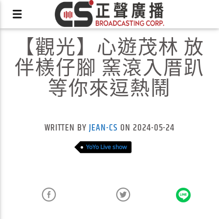
【觀光】心遊茂林 放
伴檨仔腳 窯滾入厝趴
等你來逗熱鬧
X
WRITTEN BY
JEAN-CS
ON 2024-05-24
YoYo Live show