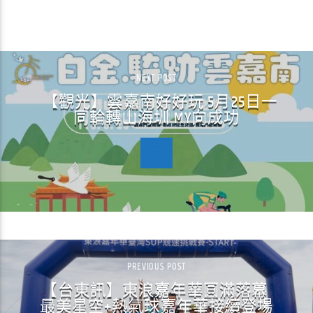
CONTINUE READING
NEXT POST
【觀光】雲嘉南好好玩 5月25日一
同輪轉山海圳 MY向成功
PREVIOUS POST
【台東訊】東浪嘉年華圓滿落幕
最美星空+熱氣球嘉年華接續登場