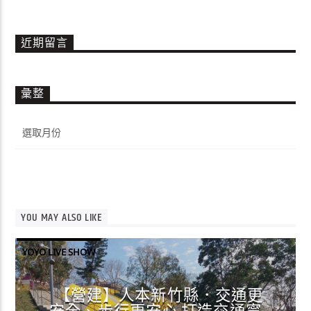
近期留言
彙整
彙
整
YOU MAY ALSO LIKE
YOYO LIVE SHOW
【營建】人本新竹縣．交通更