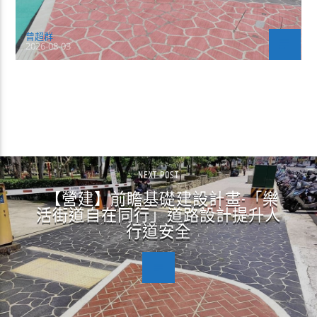
曾超群
2026-08-03
CONTINUE READING
NEXT POST
【營建】前瞻基礎建設計畫-「樂
活街道自在同行」道路設計提升人
行道安全