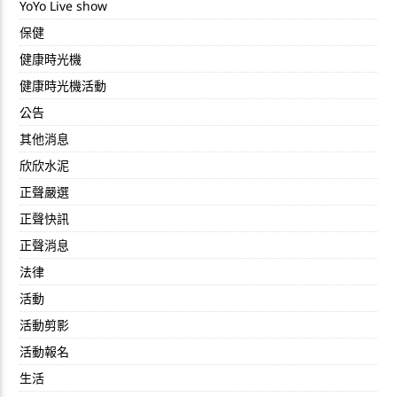
YoYo Live show
保健
健康時光機
健康時光機活動
公告
其他消息
欣欣水泥
正聲嚴選
正聲快訊
正聲消息
法律
活動
活動剪影
活動報名
生活