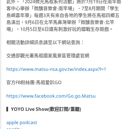
此外，「2024微光馬祖系列活動」將於7月19日在南竿遊
客中心舉辦「微醺音樂會-南竿場」、7至8月期間「學生
島嶼嘉年華」每週3天有來自各地的學生將在馬祖四鄉五
島演出，9月6日在北竿馬鼻灣舉辦「微醺音樂會-北竿
場」，10月5日至6日還有刺激好玩的鐳戰生存遊戲。
相關活動詳細訊息請至以下網站查詢：
交通部觀光署馬祖國家風景區管理處官網
https://www.matsu-nsa.gov.tw/index.aspx?l=1
官方FB粉絲團-馬祖愛趴GO
https://www.facebook.com/Go.go.Matsu
▍
YOYO Live Show(歡迎訂閱/重聽)
apple podcast