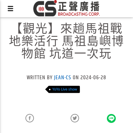
【觀光】來趟馬祖戰
地樂活行 馬祖島嶼博
物館 坑道一次玩
X
WRITTEN BY
JEAN-CS
ON 2024-06-28
YoYo Live show