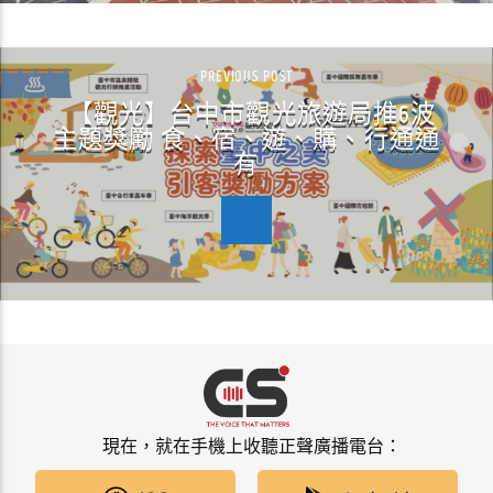
PREVIOUS POST
【觀光】台中市觀光旅遊局推6波
主題獎勵 食、宿、遊、購、行通通
有
現在，就在手機上收聽正聲廣播電台：