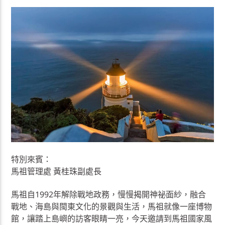
特別來賓：
馬祖管理處 黃桂珠副處長
馬祖自1992年解除戰地政務，慢慢揭開神祕面紗，融合
戰地、海島與閩東文化的景觀與生活，馬祖就像一座博物
館，讓踏上島嶼的訪客眼睛一亮，今天邀請到馬祖國家風