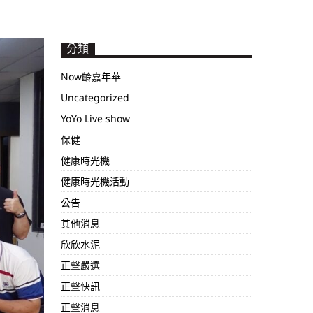
分類
Now齡嘉年華
Uncategorized
YoYo Live show
保健
健康時光機
健康時光機活動
公告
其他消息
欣欣水泥
正聲嚴選
正聲快訊
正聲消息