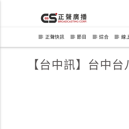
正聲快訊
節目
綜合
線
【台中訊】台中台八