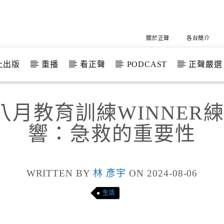
關於正聲
各台簡介
上出版
重播
看正聲
PODCAST
正聲嚴選
月教育訓練WINNER練
響：急救的重要性
WRITTEN BY
林 彥宇
ON 2024-08-06
生活