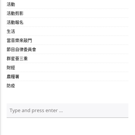
活動
活動剪影
活動報名
生活
當音樂來敲門
節目自律委員會
群星薈三重
財經
農糧署
防疫