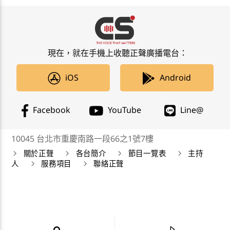
現在，就在手機上收聽正聲廣播電台：
iOS
Android
Facebook
YouTube
Line@
10045 台北市重慶南路一段66之1號7樓
關於正聲
各台簡介
節目一覽表
主持
人
服務項目
聯絡正聲
正聲廣播公司 Chengsheng Broadcasting Corp. 版權所
有©2019 CSBC All Right Reserved。