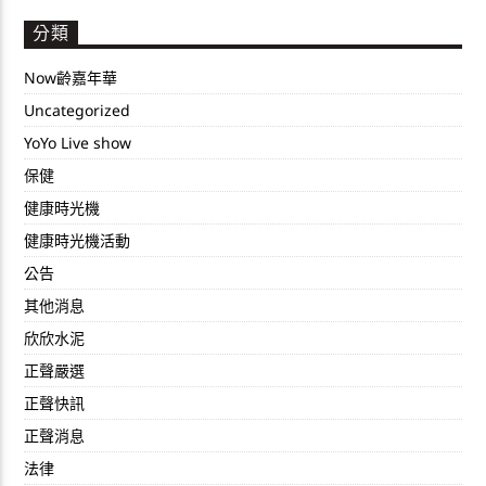
分類
Now齡嘉年華
Uncategorized
YoYo Live show
保健
健康時光機
健康時光機活動
公告
其他消息
欣欣水泥
正聲嚴選
正聲快訊
正聲消息
法律