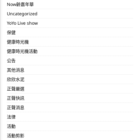
Now齡嘉年華
Uncategorized
YoYo Live show
保健
健康時光機
健康時光機活動
公告
其他消息
欣欣水泥
正聲嚴選
正聲快訊
正聲消息
法律
活動
活動剪影