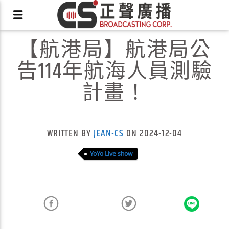
【航港局】航港局公
告114年航海人員測驗
計畫！
X
WRITTEN BY
JEAN-CS
ON 2024-12-04
YoYo Live show