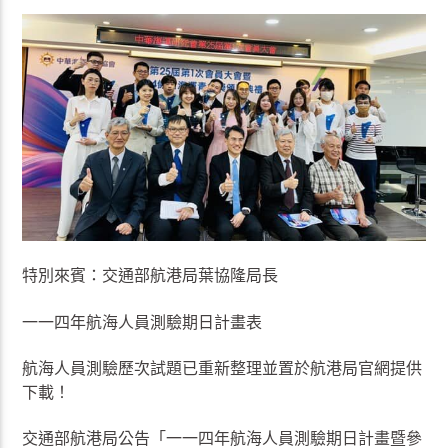
特別來賓：交通部航港局葉協隆局長
一一四年航海人員測驗期日計畫表
航海人員測驗歷次試題已重新整理並置於航港局官網提供
下載！
交通部航港局公告「一一四年航海人員測驗期日計畫暨參