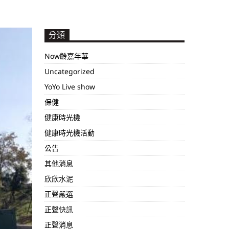
分類
Now齡嘉年華
Uncategorized
YoYo Live show
保健
健康時光機
健康時光機活動
公告
其他消息
欣欣水泥
正聲嚴選
正聲快訊
正聲消息