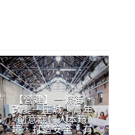
YOYO LIVE SHOW
【營建】一條街，
改變一座城！青年
創意翻轉人本環
境，打造安全、有