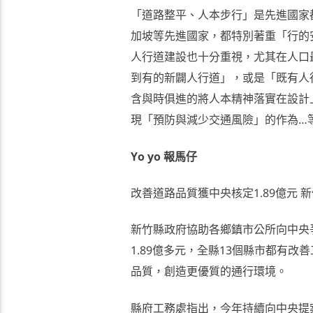
「道路整平、人本步行」是先進國家
加坡等先進國家，都特別著重「行的
人行道建設也十分重視，尤其在人口
到有的新闢人行道」，或是「既有人
含與時俱進的將人本精神落實在設計
現「預防與減少交通風險」的作為…
Yo yo 報馬仔
改善道路品質獲中央核定1.89億元 
新竹縣政府協助各鄉鎮市公所向中央
1.89億多元，全縣13個縣市都有
品質，創造更優質的通行環境。
縣府工務處指出，今年持續向中央提