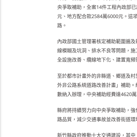
央爭取補助，全案14件工程內政部已於
元、地方配合款2584萬6000元
路。
內政部國土管理署核定補助範圍遍及
線模糊及坑洞、排水不良等問題，施
全設施改善、纜線地下化、建置寬頻
至於都市計畫外的非縣道、鄉道及村
外非公路系統道路改善計畫」補助。
數納入辦理，中央補助經費達4620
縣府將持續努力向中央爭取補助，強
路品質，減少交通事故並改善街道環
新竹縣政府推動十大交通建設，其中