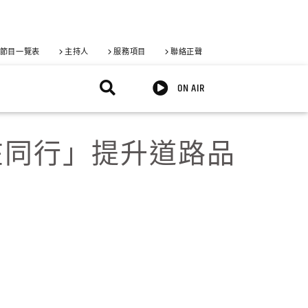
節目一覽表
主持人
服務項目
聯絡正聲
ON AIR
在同行」提升道路品
X