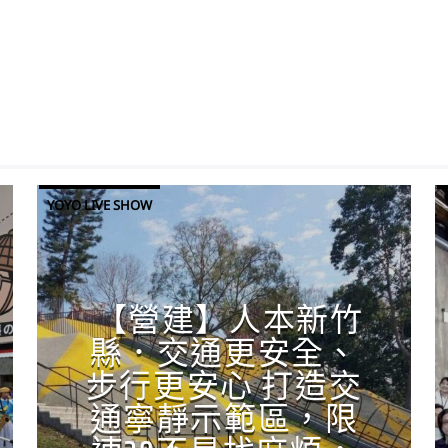
YOYO LIVE SHOW
【營建】人本新竹
縣．交通更安全、
步行更安心 打造交
通寧靜示範區，限