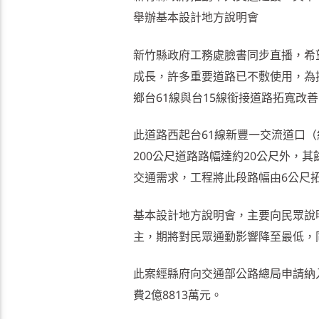
舉辦基本設計地方說明會
新竹縣政府工務處臉書同步直播，希
成長，許多重要道路已不敷使用，為
鄉台61線與台15線銜接道路拓寬改
此道路西起台61線新豐一交流道口（約
200公尺道路路幅達約20公尺外，
交通需求，工程將此段路幅由6公尺拓
基本設計地方說明會，主要向民眾說
主，期將對民眾通勤影響降至最低，
此案經縣府向交通部公路總局申請納
費2億8813萬元。