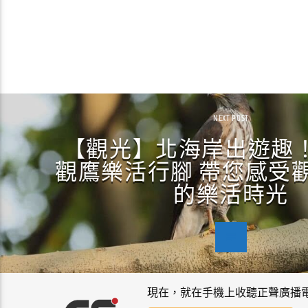
NEXT POST
【觀光】北海岸出遊趣！2
觀鷹樂活行腳 帶您感受
的樂活時光
現在，就在手機上收聽正聲廣播