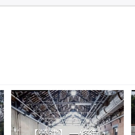
YOYO LIVE SHOW
【營建】一條街，