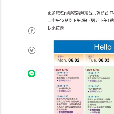
更多旅遊內容敬請鎖定台北調頻台 FM10
四中午12點到下午2點、週五下午1
快來按讚！