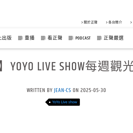
關於正聲
各台簡介
上出版
重播
看正聲
PODCAST
正聲嚴選
YOYO LIVE SHOW每週
WRITTEN BY
JEAN-CS
ON 2025-05-30
YoYo Live show