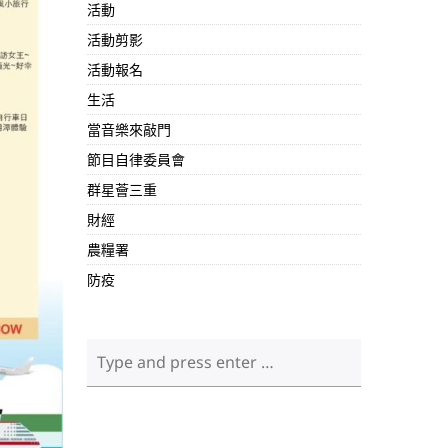
活動
活動剪影
活動報名
生活
當音樂來敲門
節目自律委員會
群星薈三重
財經
農糧署
防疫