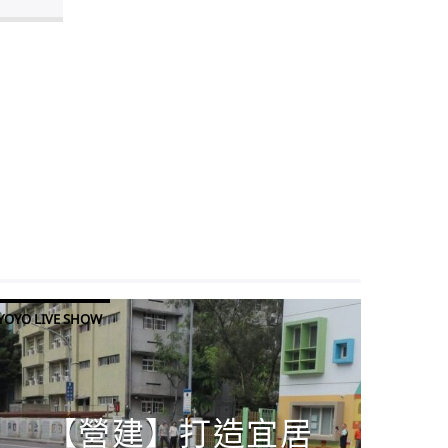
YOYO LIVE SHOW
【營建】打造宜居