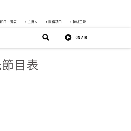
節目一覽表
主持人
服務項目
聯絡正聲
ON AIR
觀光節目表
X