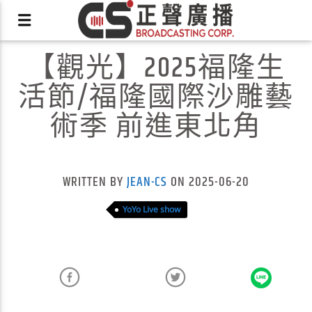
【觀光】2025福隆生
活節/福隆國際沙雕藝
術季 前進東北角
X
WRITTEN BY
JEAN-CS
ON 2025-06-20
YoYo Live show