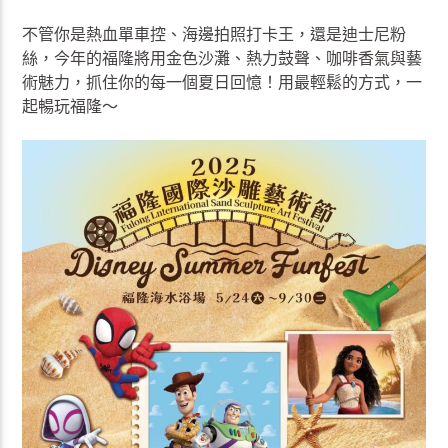
不管你是熱血單車控、海邊拍照打卡王，還是迪士尼粉
絲，今年的福隆將用金色沙灘、熱力鼓聲、咖啡香氣與藝
術魅力，抓住你的每一個夏日回憶！用最輕鬆的方式，一
起暢玩福隆～