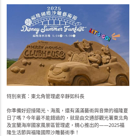
特別來賓：東北角管理處辛靜如科長
你準備好迎接陽光、海風，還有滿滿藝術與音樂的福隆夏
日了嗎？今年最不能錯過的，就是由交通部觀光署東北角
及宜蘭海岸國家風景區管理處，精心推出的——2025福
隆生活節與福隆國際沙雕藝術季！