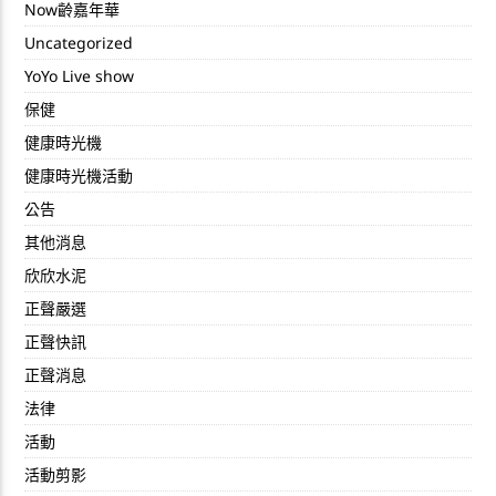
Now齡嘉年華
Uncategorized
YoYo Live show
保健
健康時光機
健康時光機活動
公告
其他消息
欣欣水泥
正聲嚴選
正聲快訊
正聲消息
法律
活動
活動剪影