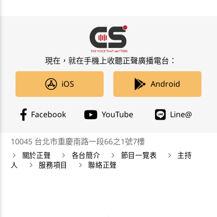
現在，就在手機上收聽正聲廣播電台：
iOS
Android
Facebook
YouTube
Line@
10045 台北市重慶南路一段66之1號7樓
關於正聲
各台簡介
節目一覽表
主持
人
服務項目
聯絡正聲
正聲廣播公司 Chengsheng Broadcasting Corp. 版權所
有©2019 CSBC All Right Reserved。