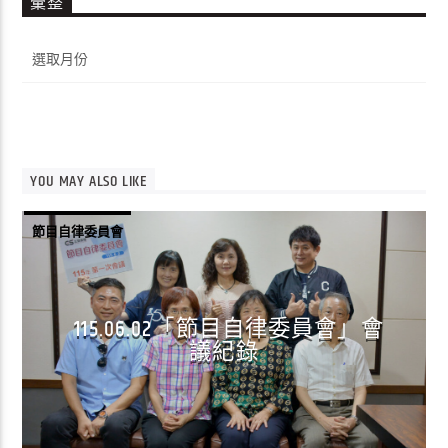
彙整
彙
整
YOU MAY ALSO LIKE
節目自律委員會
115.06.02「節目自律委員會」會
議紀錄