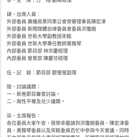
肆、出席人員：
外部委員 廣播商業同業公會榮譽理事長陳宏津
外部委員 新聞媒體自律委員會委員洪瓊娟
外部委員 世新大學副教授宋銘
外部委員 世新大學專任教師黃雅琴
內部委員 節目部 林宗慶經理
內部委員 營業部 陳慶芬經理
伍、記 錄：節目部 鄒瑩瑩副理
陸、討論議題：
一、新進節目審查討論。
二、兩性平權及兒少議題。
柒、主席報告：
各位委員大家午安，很榮幸邀請到洪瓊娟委員、陳宏津委
員、黃雅琴委員以及宋銘委員百忙中參與今天會議，同時