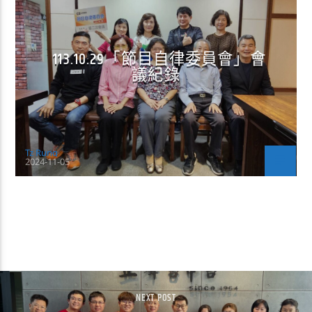
113.10.29「節目自律委員會」會
議紀錄
Tz Rung
2024-11-05
CONTINUE READING
NEXT POST