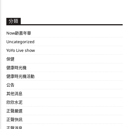
分類
Now齡嘉年華
Uncategorized
YoYo Live show
保健
健康時光機
健康時光機活動
公告
其他消息
欣欣水泥
正聲嚴選
正聲快訊
正聲消息