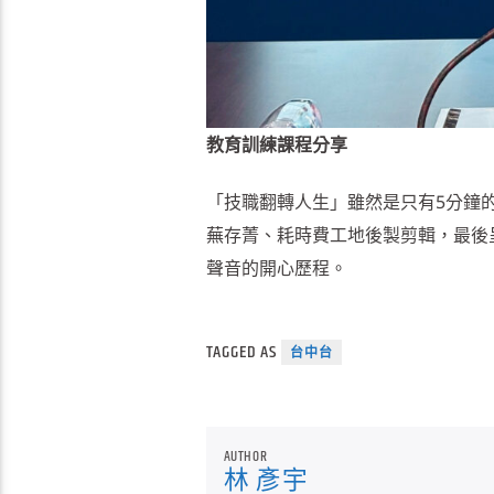
教育訓練課程分享
「技職翻轉人生」雖然是只有5分鐘
蕪存菁、耗時費工地後製剪輯，最後
聲音的開心歷程。
TAGGED AS
台中台
AUTHOR
林 彥宇