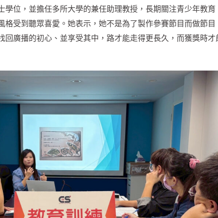
士學位，並擔任多所大學的兼任助理教授，長期關注青少年教育
風格受到聽眾喜愛。她表示，她不是為了製作參賽節目而做節目
找回廣播的初心、並享受其中，路才能走得更長久，而獲獎時才