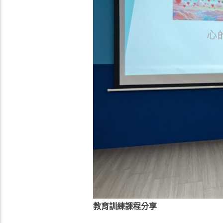
教育訓練課程分享