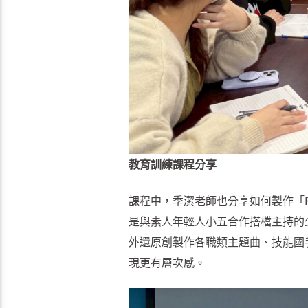
教育訓練課程分享
課程中，季潔老師也分享如何製作「FU
是與素人年輕人小五合作搭檔主持的
外還原創製作各職類主題曲、技能國
現更有層次感。