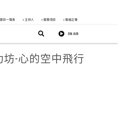
節目一覽表
主持人
服務項目
聯絡正聲
ON AIR
練功坊-心的空中飛行
X