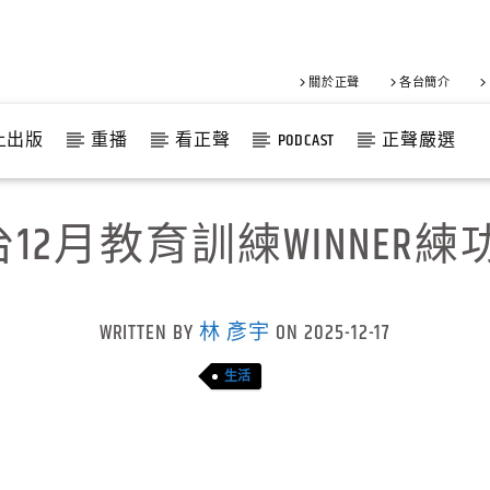
關於正聲
各台簡介
上出版
重播
看正聲
PODCAST
正聲嚴選
2月教育訓練WINNER
WRITTEN BY
林 彥宇
ON 2025-12-17
生活