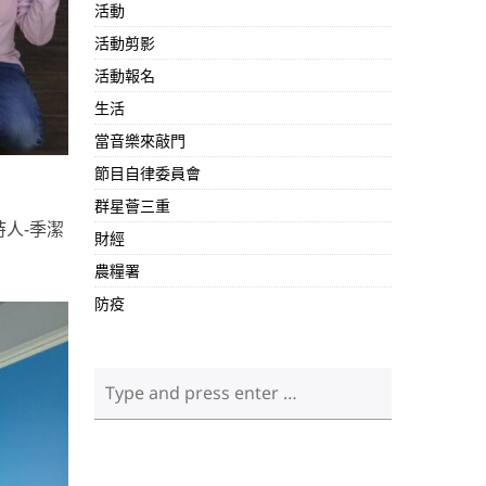
活動
活動剪影
活動報名
生活
當音樂來敲門
節目自律委員會
群星薈三重
持人-季潔
財經
農糧署
防疫