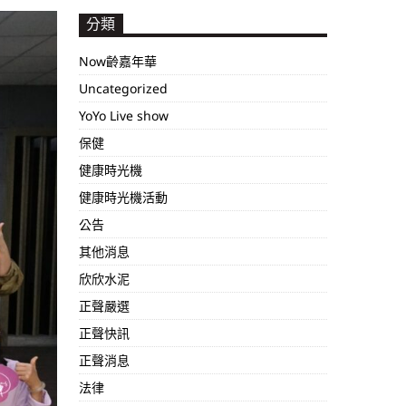
分類
Now齡嘉年華
Uncategorized
YoYo Live show
保健
健康時光機
健康時光機活動
公告
其他消息
欣欣水泥
正聲嚴選
正聲快訊
正聲消息
法律