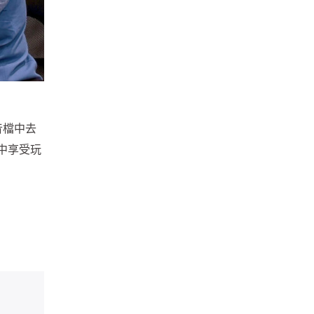
音檔中去
中享受玩