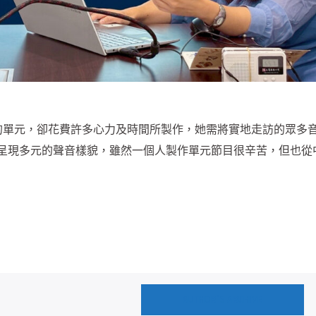
的單元，卻花費許多心力及時間所製作，她需將實地走訪的眾多
呈現多元的聲音樣貌，雖然一個人製作單元節目很辛苦，但也從
AUTHOR'S ARCHIVE