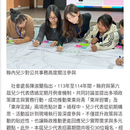
縣內兒少對公共事務高度關注參與
社會處長陳淑蘭指出，113年至114年間，縣府與第六
屆兒少代表透過定期月例會機制，共同討論並提出多項政
策建言與實務行動，成功推動東東尚青「東岸迴響」及
「東岸定越」兩項亮點計畫。過程中，兒少代表從前期構
思、活動設計到現場執行皆深度參與，不僅提升政策與活
動的貼近性，也讓縣政推動更能回應兒少實際需求與多元
觀點。此外，本屆兒少代表招募期間共吸引30位報名，經