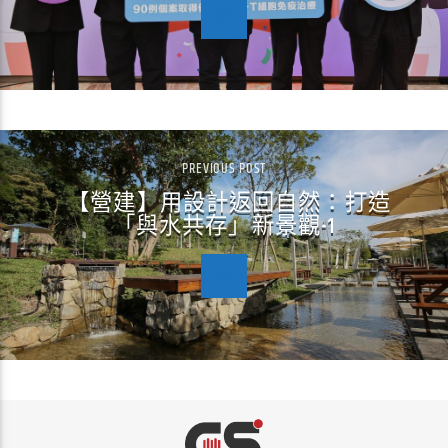
PREVIOUS POST
【營建】用設計返回自然：打造
「與水共存」新景觀-1