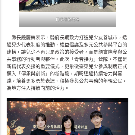
傳承活動現場
縣長饒慶鈴表示，縣府長期致力打造兒少友善城市，透
過兒少代表制度的推動、權益倡議及多元公共參與平台的
建構，讓兒少不再只是政策的接受者，而是能實際參與公
共事務的行動者與夥伴。此次「青春接力」營隊，不僅是
新舊代表交接的重要儀式，更象徵臺東兒少參與制度正式
邁入「傳承與創新」的新階段，期盼透過持續培力與實
踐，培養更多勇於表達、積極參與公共事務的年輕公民，
為地方注入持續向前的活力。