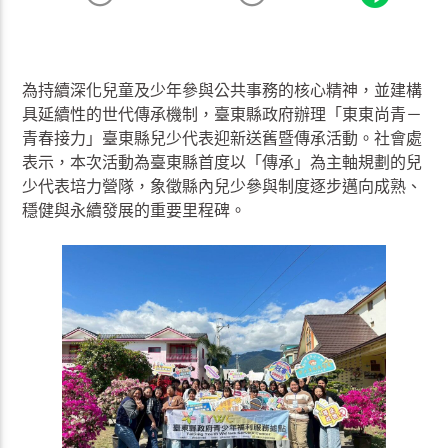
為持續深化兒童及少年參與公共事務的核心精神，並建構
具延續性的世代傳承機制，臺東縣政府辦理「東東尚青－
青春接力」臺東縣兒少代表迎新送舊暨傳承活動。社會處
表示，本次活動為臺東縣首度以「傳承」為主軸規劃的兒
少代表培力營隊，象徵縣內兒少參與制度逐步邁向成熟、
穩健與永續發展的重要里程碑。