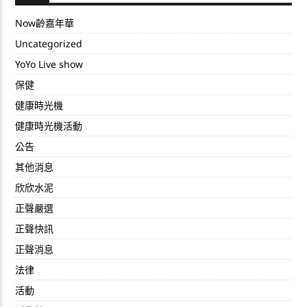
Now齡嘉年華
Uncategorized
YoYo Live show
保健
健康時光機
健康時光機活動
公告
其他消息
欣欣水泥
正聲嚴選
正聲快訊
正聲消息
法律
活動