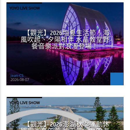
YOYO LIVE SHOW
【觀光】2026塩夏生活節！海
風吹起、夕陽相伴 水晶教堂野
餐音樂派對浪漫登場！
Jean-CS
2026-08-07
YOYO LIVE SHOW
【觀光】2026澎湖秋季運動休