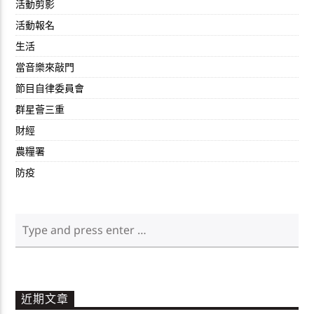
活動剪影
活動報名
生活
當音樂來敲門
節目自律委員會
群星薈三重
財經
農糧署
防疫
近期文章