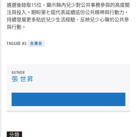
遴選後錄取15位，顯示縣內兒少對公共事務參與的高度關
注與投入。期盼第七屆代表延續這份公共精神與行動力，
持續發展更多貼近兒少生活經驗、反映兒少心聲的公共參
與行動。
TAGGED AS
台東台
AUTHOR
張 世昇
AUTHOR'S ARCHIVE
分類