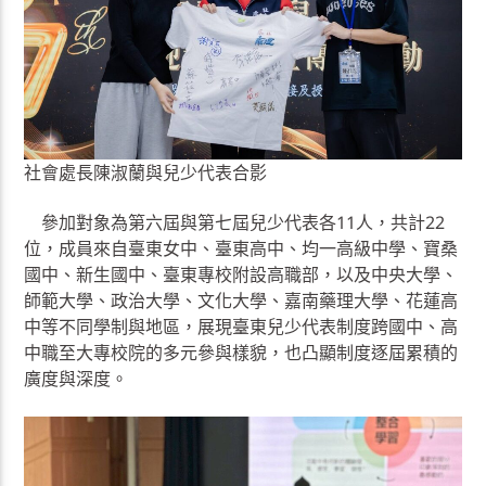
社會處長陳淑蘭與兒少代表合影
參加對象為第六屆與第七屆兒少代表各11人，共計22
位，成員來自臺東女中、臺東高中、均一高級中學、寶桑
國中、新生國中、臺東專校附設高職部，以及中央大學、
師範大學、政治大學、文化大學、嘉南藥理大學、花蓮高
中等不同學制與地區，展現臺東兒少代表制度跨國中、高
中職至大專校院的多元參與樣貌，也凸顯制度逐屆累積的
廣度與深度。