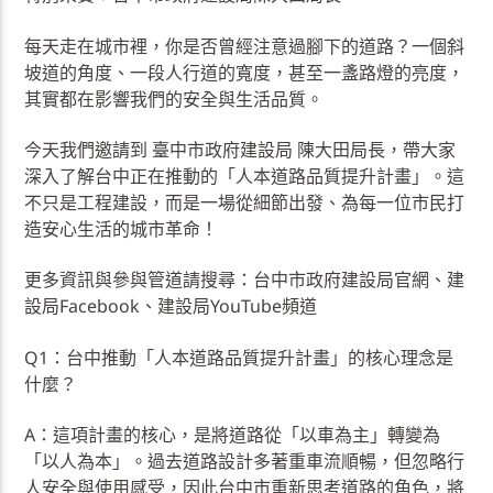
每天走在城市裡，你是否曾經注意過腳下的道路？一個斜
坡道的角度、一段人行道的寬度，甚至一盞路燈的亮度，
其實都在影響我們的安全與生活品質。
今天我們邀請到 臺中市政府建設局 陳大田局長，帶大家
深入了解台中正在推動的「人本道路品質提升計畫」。這
不只是工程建設，而是一場從細節出發、為每一位市民打
造安心生活的城市革命！
更多資訊與參與管道請搜尋：台中市政府建設局官網、建
設局Facebook、建設局YouTube頻道
Q1：台中推動「人本道路品質提升計畫」的核心理念是
什麼？
A：這項計畫的核心，是將道路從「以車為主」轉變為
「以人為本」。過去道路設計多著重車流順暢，但忽略行
人安全與使用感受，因此台中市重新思考道路的角色，將