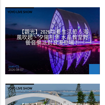
YOYO LIVE SHOW
【觀光】2026塩夏生活節！海
風吹起、夕陽相伴 水晶教堂野
餐音樂派對浪漫登場！
Jean-CS
2026-08-07
YOYO LIVE SHOW