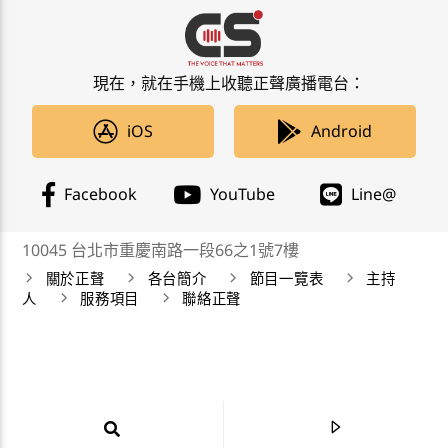
現在，就在手機上收聽正聲廣播電台：
iOS
Android
Facebook
YouTube
Line@
10045 台北市重慶南路一段66之1號7樓
關於正聲
各台簡介
節目一覽表
主持
人
服務項目
聯絡正聲
正聲廣播公司 Chengsheng Broadcasting Corp. 版權所
有©2019 CSBC All Right Reserved。