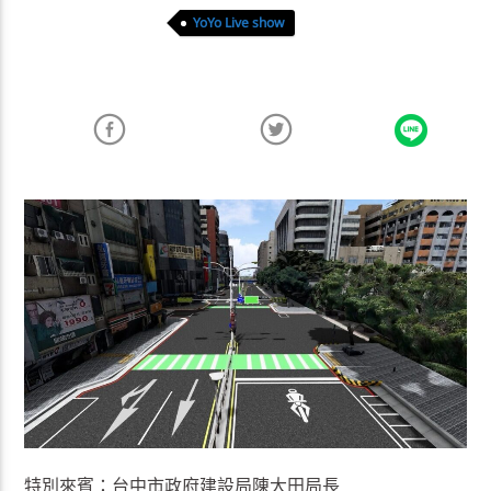
YoYo Live show
特別來賓：台中市政府建設局陳大田局長