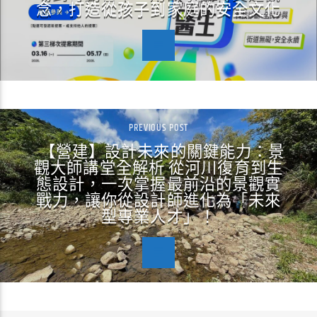
念，打造從孩子到家庭的安全文化
PREVIOUS POST
【營建】設計未來的關鍵能力：景
觀大師講堂全解析 從河川復育到生
態設計，一次掌握最前沿的景觀實
戰力，讓你從設計師進化為「未來
型專業人才」！