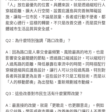
「人」放在最優先的位置。具體來說，就是透過縮短行人
穿越距離、擴大人行空間、設置庇護島與完善無障礙設
施，讓每一位市民，不論是孩童、長者或行動不便者，都
能安心通行。這樣的轉變，不只是改善交通，而是提升整
體城市生活品質與安全感。
Q2：為什麼特別強調「路口改善」？
A：因為路口是人車交會最頻繁、風險最高的地方，也是
影響安全最關鍵的節點。透過路口縮減設計，可以縮短行
人過馬路的距離，降低暴露在車流中的時間。同時搭配行
穿線退縮與庇護島設計，讓行人可以分段過馬路，特別對
長者與孩童更為友善。這些設計不只是工程技術，而是以
「人的移動節奏」為出發點，重新規劃城市動線。
Q3：這些改善對市民生活有什麼實際改變？
A：最直接的改變，就是「更敢走、也更願意走」。例如
在公益路、學區或夜市周邊，改善後的路口讓行人不再需