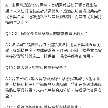
A：市民可透過1999專線、官網通報或社群留言提出建
議。未來也將推動設計共識機制，透過說明會與投票讓市
民參與決策。這讓道路不只是政府規劃，而是市民共同打
造的生活空間。
Q9：如何確保長者與身障者的需求被真正納入？
A：透過與社福團體合作，邀請實際使用者參與踏查與測
試，從輪椅角度、視障需求等面向提出回饋。這些意見會
直接影響設計與施工，確保每一項改善都真正可用。
Q10：是否導入智慧科技提升安全？
A：台中已逐步導入智慧斑馬線、感應號誌與行人警示系
統，透過科技提升辨識度與反應時間，特別在夜間或高風
險路口更具效果。未來也將結合AI分析，持續優化交通安
全。
Q11：道路改善後如何維持品質與持續優化？