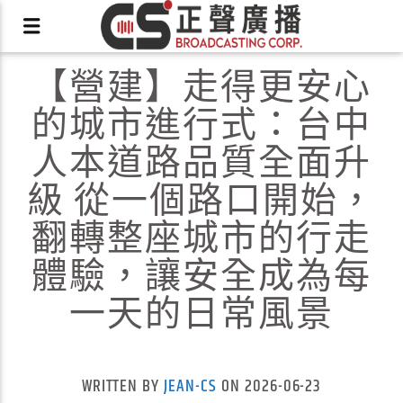
【營建】走得更安心
的城市進行式：台中
人本道路品質全面升
級 從一個路口開始，
X
翻轉整座城市的行走
體驗，讓安全成為每
一天的日常風景
WRITTEN BY
JEAN-CS
ON 2026-06-23