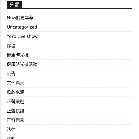
分類
Now齡嘉年華
Uncategorized
YoYo Live show
保健
健康時光機
健康時光機活動
公告
其他消息
欣欣水泥
正聲嚴選
正聲快訊
正聲消息
法律
活動