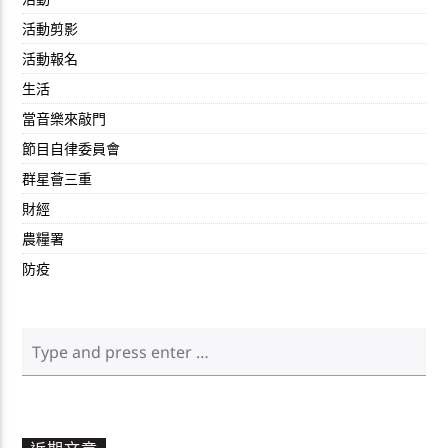
活動剪影
活動報名
生活
當音樂來敲門
節目自律委員會
群星薈三重
財經
農糧署
防疫