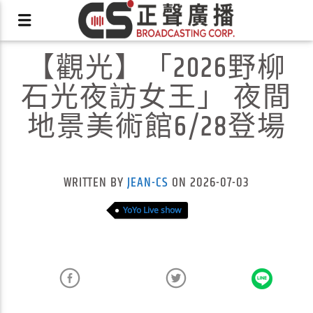
【觀光】「2026野柳
石光夜訪女王」 夜間
地景美術館6/28登場
X
WRITTEN BY
JEAN-CS
ON 2026-07-03
YoYo Live show