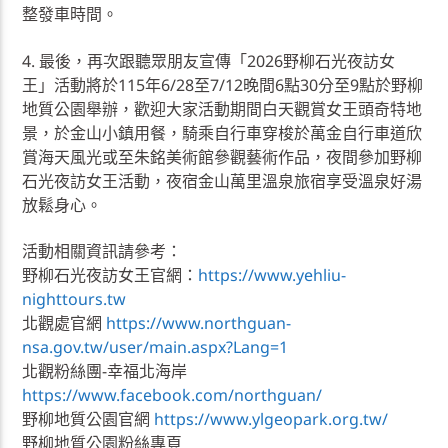
整發車時間。
4. 最後，再次跟聽眾朋友宣傳「2026野柳石光夜訪女
王」活動將於115年6/28至7/12晚間6點30分至9點於野柳
地質公園舉辦，歡迎大家活動期間白天觀賞女王頭奇特地
景，於金山小鎮用餐，騎乘自行車穿梭於萬金自行車道欣
賞海天風光或至朱銘美術館參觀藝術作品，夜間參加野柳
石光夜訪女王活動，夜宿金山萬里溫泉旅宿享受溫泉好湯
放鬆身心。
活動相關資訊請參考：
野柳石光夜訪女王官網：
https://www.yehliu-
nighttours.tw
北觀處官網
https://www.northguan-
nsa.gov.tw/user/main.aspx?Lang=1
北觀粉絲團-幸福北海岸
https://www.facebook.com/northguan/
野柳地質公園官網
https://www.ylgeopark.org.tw/
野柳地質公園粉絲專頁