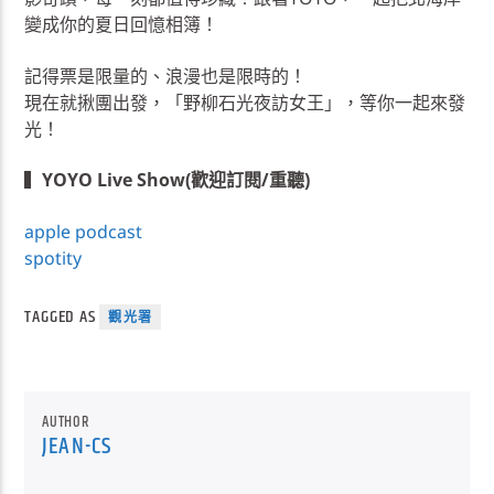
變成你的夏日回憶相簿！
記得票是限量的、浪漫也是限時的！
現在就揪團出發，「野柳石光夜訪女王」，等你一起來發
光！
▍
YOYO Live Show(歡迎訂閱/重聽)
apple podcast
spotity
TAGGED AS
觀光署
AUTHOR
JEAN-CS