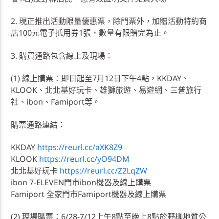
2. 現正推出活動限量優惠票，除門票外，加贈活動特約商
店100元電子抵用券1張，數量有限贈完為止。
3. 購買通路包含線上及現場：
(1) 線上購票：即日起至7月12日下午4點，KKDAY、
KLOOK、北北基好玩卡、雄獅旅遊、易遊網、三普旅行
社、ibon、Famiport等。
購票通路連結：
KKDAY
https://reurl.cc/aXK8Z9
KLOOK
https://reurl.cc/yO94DM
北北基好玩卡
https://reurl.cc/Z2LqZW
ibon 7-ELEVEN門市ibon機器及線上購票
Famiport 全家門市Famiport機器及線上購票
(2) 現場購票：6/28-7/12上午8點至晚上8點於野柳地質公