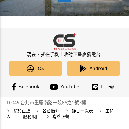
現在，就在手機上收聽正聲廣播電台：
iOS
Android
Facebook
YouTube
Line@
10045 台北市重慶南路一段66之1號7樓
關於正聲
各台簡介
節目一覽表
主持
人
服務項目
聯絡正聲