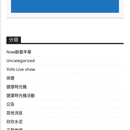
AUTHOR'S ARCHIVE
分類
Now齡嘉年華
Uncategorized
YoYo Live show
保健
健康時光機
健康時光機活動
公告
其他消息
欣欣水泥