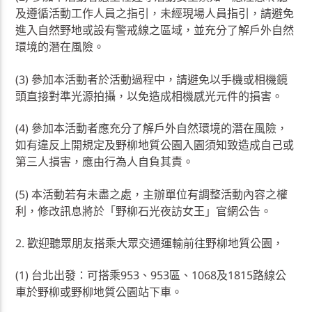
及遵循活動工作人員之指引，未經現場人員指引，請避免
進入自然野地或設有警戒線之區域，並充分了解戶外自然
環境的潛在風險。
(3) 參加本活動者於活動過程中，請避免以手機或相機鏡
頭直接對準光源拍攝，以免造成相機感光元件的損害。
(4) 參加本活動者應充分了解戶外自然環境的潛在風險，
如有違反上開規定及野柳地質公園入園須知致造成自己或
第三人損害，應由行為人自負其責。
(5) 本活動若有未盡之處，主辦單位有調整活動內容之權
利，修改訊息將於「野柳石光夜訪女王」官網公告。
2. 歡迎聽眾朋友搭乘大眾交通運輸前往野柳地質公園，
(1) 台北出發：可搭乘953、953區、1068及1815路線公
車於野柳或野柳地質公園站下車。