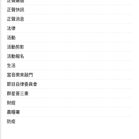
正聲嚴選
正聲快訊
正聲消息
法律
活動
活動剪影
活動報名
生活
當音樂來敲門
節目自律委員會
群星薈三重
財經
農糧署
防疫