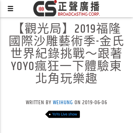
【觀光局】2019福隆
國際沙雕藝術季-金氏
世界紀錄挑戰～跟著
YOYO瘋狂一下體驗東
X
北角玩樂趣
WRITTEN BY
WEIHUNG
ON 2019-06-06
YoYo Live show