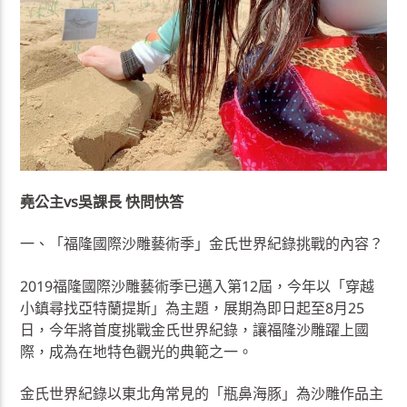
堯公主vs吳課長 快問快答
一、「福隆國際沙雕藝術季」金氏世界紀錄挑戰的內容？
2019福隆國際沙雕藝術季已邁入第12屆，今年以「穿越
小鎮尋找亞特蘭提斯」為主題，展期為即日起至8月25
日，今年將首度挑戰金氏世界紀錄，讓福隆沙雕躍上國
際，成為在地特色觀光的典範之一。
金氏世界紀錄以東北角常見的「瓶鼻海豚」為沙雕作品主