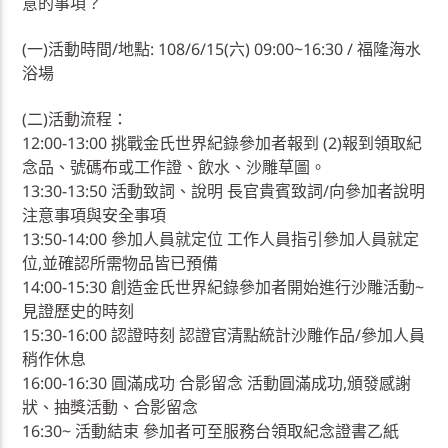
意的事項？
(一)活動時間/地點: 108/6/15(六) 09:00~16:30 / 福隆海水
浴場
(二)活動流程：
12:00-13:00 挑戰金氏世界紀錄參加者報到 (2)報到領取紀
念品、號碼布或工作證、飲水、沙雕草圖。
13:30-13:50 活動致詞、說明 長官貴賓致詞/向參加者說明
注意事項與安全事項
13:50-14:00 參加人員就定位 工作人員指引參加人員就定
位,並確認所需物品皆已預備
14:00-15:30 創造金氏世界紀錄參加者開始進行沙雕活動~
見證歷史的時刻
15:30-16:00 認證時刻 認證官清點統計沙雕作品/參加人員
稍作休息
16:00-16:30 圓滿成功 合影留念 活動圓滿成功,頒發感謝
狀、抽獎活動、合影留念
16:30~ 活動結束 參加者可至服務台領取紀念證書乙紙