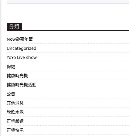
分類
Now齡嘉年華
Uncategorized
YoYo Live show
保健
健康時光機
健康時光機活動
公告
其他消息
欣欣水泥
正聲嚴選
正聲快訊