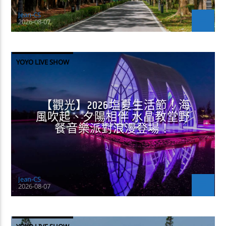
Jean-CS
2026-08-07
YOYO LIVE SHOW
【觀光】2026塩夏生活節！海
風吹起、夕陽相伴 水晶教堂野
餐音樂派對浪漫登場！
Jean-CS
2026-08-07