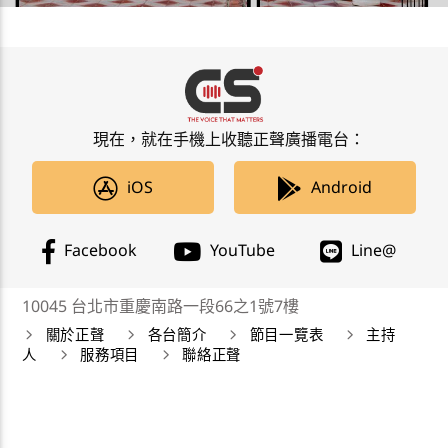
現在，就在手機上收聽正聲廣播電台：
iOS
Android
Facebook
YouTube
Line@
10045 台北市重慶南路一段66之1號7樓
關於正聲
各台簡介
節目一覽表
主持
人
服務項目
聯絡正聲
正聲廣播公司 Chengsheng Broadcasting Corp. 版權所
有©2019 CSBC All Right Reserved。