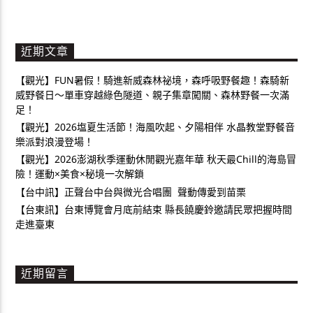
近期文章
【觀光】FUN暑假！騎進新威森林祕境，森呼吸野餐趣！森騎新
威野餐日～單車穿越綠色隧道、親子集章闖關、森林野餐一次滿
足！
【觀光】2026塩夏生活節！海風吹起、夕陽相伴 水晶教堂野餐音
樂派對浪漫登場！
【觀光】2026澎湖秋季運動休閒觀光嘉年華 秋天最Chill的海島冒
險！運動×美食×秘境一次解鎖
【台中訊】正聲台中台與微光合唱團 聲動傳愛到苗栗
【台東訊】台東博覽會月底前結束 縣長饒慶鈴邀請民眾把握時間
走進臺東
近期留言