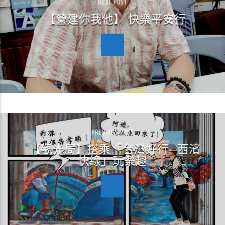
NEXT POST
【營建你我他】 快樂平安行
PREVIOUS POST
【觀光局】搭乘「台灣好行─西濱
快線」玩樂趣