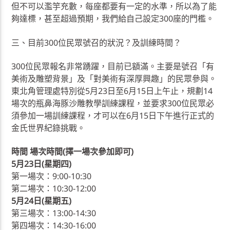
但不可以濫竽充數，每座都要有一定的水準，所以為了能
夠達標，甚至超過預期，我們給自己設定300座的門檻。
三、目前300位民眾號召的狀況？及訓練時間？
300位民眾報名非常踴躍，目前已額滿。主要是號召「有
美術及雕塑背景」及「對美術有深厚興趣」的民眾參與。
東北角管理處特別從5月23日至6月15日上午止，規劃14
場次的瓶鼻海豚沙雕教學訓練課程，並要求300位民眾必
須參加一場訓練課程，才可以在6月15日下午進行正式的
金氏世界紀錄挑戰。
時間 場次時間(擇一場次參加即可)
5月23日(星期四)
第一場次：9:00-10:30
第二場次：10:30-12:00
5月24日(星期五)
第三場次：13:00-14:30
第四場次：14:30-16:00