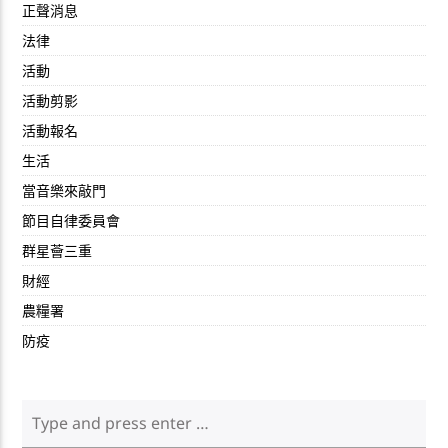
正聲消息
法律
活動
活動剪影
活動報名
生活
當音樂來敲門
節目自律委員會
群星薈三重
財經
農糧署
防疫