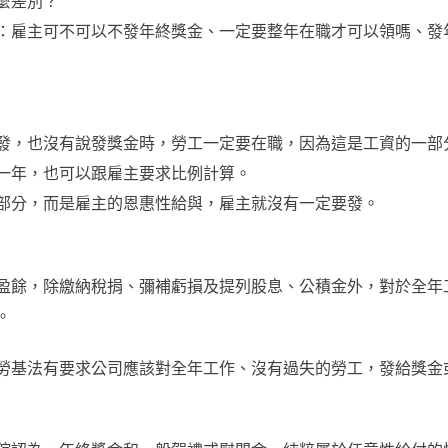
麼差別？
：雇主可不可以不發年終獎金、一定要整年在職才可以領嗎、發
發，也沒有說發獎金時，勞工一定要在職，因為這是工資的一部
一年，也可以跟雇主要求比例計算。
部分，而是雇主的恩惠性給與，雇主就沒有一定要發。
盈餘，除繳納稅捐、彌補虧損及提列股息、公積金外，對於全年
。
勞基法有要求公司應該對全年工作、沒有過失的勞工，發給獎金