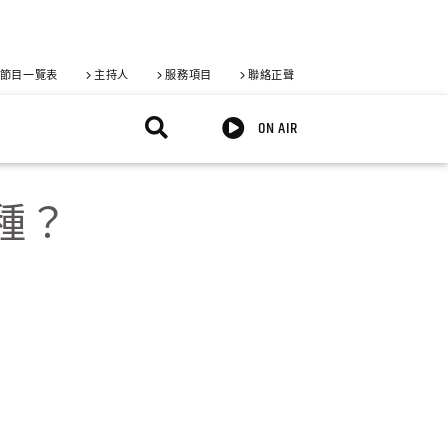
節目一覽表
主持人
服務項目
聯絡正聲
ON AIR
種？
X