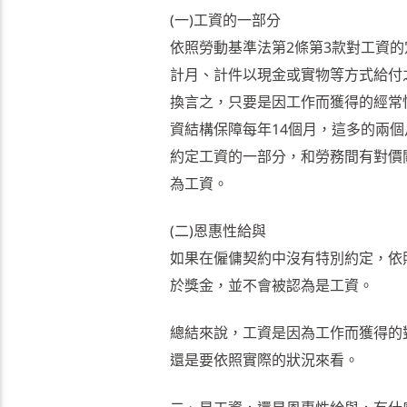
(一)工資的一部分
依照勞動基準法第2條第3款對工資
計月、計件以現金或實物等方式給付
換言之，只要是因工作而獲得的經常
資結構保障每年14個月，這多的兩
約定工資的一部分，和勞務間有對價
為工資。
(二)恩惠性給與
如果在僱傭契約中沒有特別約定，依
於獎金，並不會被認為是工資。
總結來說，工資是因為工作而獲得的
還是要依照實際的狀況來看。