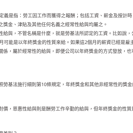
的定義是指：勞工因工作而獲得之報酬；包括工資、薪金及按計時
之獎金、津貼及其他任何名義之經常性給與均屬之。
性給與，不管名稱是什麼，就是勞基法所認定的工資。比如說，
個月可能是以年終獎金的性質來給。如果這2個月的薪資已經是雇
關係，屬於經常性的給與，即便公司以年終獎金的方式發放，也
照勞基法施行細則第10條規定，年終獎金和其他非經常性的獎金
對價，恩惠性給與則是酬勞工作辛勤的給與，但年終獎金的性質