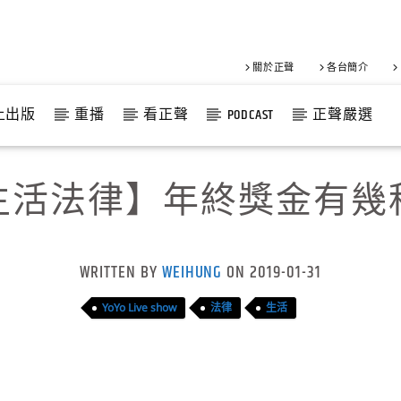
關於正聲
各台簡介
上出版
重播
看正聲
PODCAST
正聲嚴選
生活法律】年終獎金有幾
WRITTEN BY
WEIHUNG
ON 2019-01-31
YoYo Live show
法律
生活