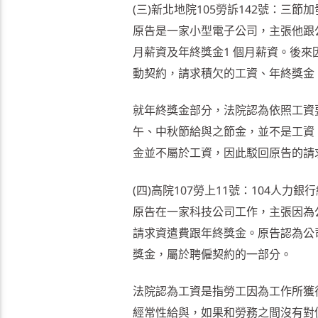
(三)新北地院105勞訴142號：三節
原告是一家小型電子公司，主張他跟
月薪資及年終獎金1 個月薪資。後來因
動契約，請求積欠的工資、年終獎金
就年終獎金部分，法院認為依照工資
午、中秋節給與之節金，並不是工資
金並不屬於工資，因此駁回原告的請
(四)高院107勞上11號：104人力
原告在一家科技公司工作，主張因為
請求資遣費跟年終獎金。原告認為公
獎金，屬於聘僱契約的一部分。
法院認為工資是指勞工因為工作所獲
經常性給與，如果和勞務之間沒有對