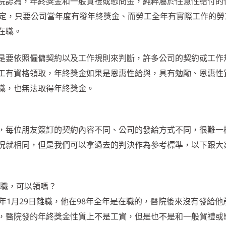
院認為，年終獎金和一般賀禮或慰問金，純粹屬於任意性給付的
規定，只要公司當年度有發年終獎金、而勞工全年有實際工作的勞
在職。
是要依照僱傭契約以及工作規則來判斷，許多公司的契約或工作
工有資格領取，年終獎金如果是恩惠性給與，具有勉勵、恩惠性
職，也無法取得年終獎金。
，每位朋友簽訂的契約內容不同、公司的發給方式不同，很難一
況就相同，但是我們可以拿過去的判決作為參考標準，以下跟大
離職，可以領嗎？
年1月29日離職，他在98年全年是在職的，醫院後來沒有發給他
，醫院發的年終獎金性質上不是工資，但是也不是和一般賀禮或