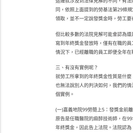
這邊就涉及到法律見解的不同，有法
同，依照上面提到的勞基法第29條
領取，並不一定說發獎金時，勞工要
但比較多數的法院見解可能會認為還
寫到年終獎金發放時，僅有在職的員
情況下，已經離職的員工即便全年在
三、有沒有實例呢？
就勞工所拿到的年終獎金性質是什麼
也無法說別人的判決如何，我們的情
個實例。
(一)嘉義地院99勞簡上5：發獎金前
原告是任職醫院的麻醉技術師，在99
年終獎金，因此告上法院。法院認為