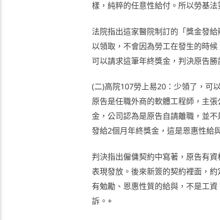
樣，純粹的任意性給付。所以勞基法
法院指出這家醫院制訂的「獎金發給
以領取，不會因為勞工在發生的時候
可以請求這筆年終獎金，判決原告勝
(二)高院107勞上易20：少領了，可
原告是任職外商的軟體工程師，主張公
金，公司認為是原告自請離職，並不
發給2個月年終獎金，這是恩惠性給與
判決指出僱傭契約中寫著，原告有資
表現發放。後來新簽的契約裡面，約
有勉勵、恩惠性質的給與，不是工資
訴。+