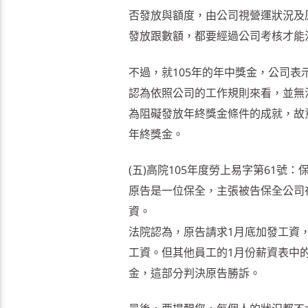
否發放與額度，由公司視營運狀況及
發放跟數額，都要經過公司考核才能
不過，就105年的年中獎金，公司
認為依照公司的工作規則來看，並無
為阻礙發放年終獎金條件的成就，故
年終獎金。
(五)高院105年度勞上易字第61號
原告是一位保全，主張被告保全公司在
資。
法院認為，原告請求1月底加發工資
工資。但其他員工的1月份薪資表中
金，這部分判決原告勝訴。