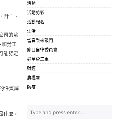
活動
活動剪影
、計日、
活動報名
生活
公司的薪
當音樂來敲門
主和勞工
節目自律委員會
可能認定
群星薈三重
財經
農糧署
防疫
的性質屬
是什麼，