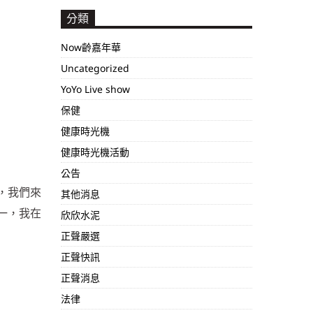
分類
Now齡嘉年華
Uncategorized
YoYo Live show
保健
健康時光機
健康時光機活動
公告
，我們來
其他消息
一，我在
欣欣水泥
正聲嚴選
正聲快訊
正聲消息
法律