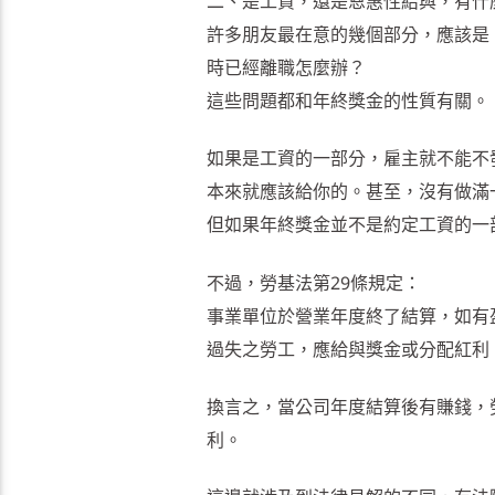
二、是工資，還是恩惠性給與，有什
許多朋友最在意的幾個部分，應該是
時已經離職怎麼辦？
這些問題都和年終獎金的性質有關。
如果是工資的一部分，雇主就不能不
本來就應該給你的。甚至，沒有做滿
但如果年終獎金並不是約定工資的一
不過，勞基法第29條規定：
事業單位於營業年度終了結算，如有
過失之勞工，應給與獎金或分配紅利
換言之，當公司年度結算後有賺錢，
利。