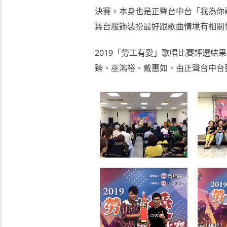
決賽。本身也是正聲台中台「我為你
舞台服飾裝扮最好跟歌曲情境有相關
2019「勞工有愛」歌唱比賽評選
臻、巫鴻裕、戴惠如，由正聲台中台