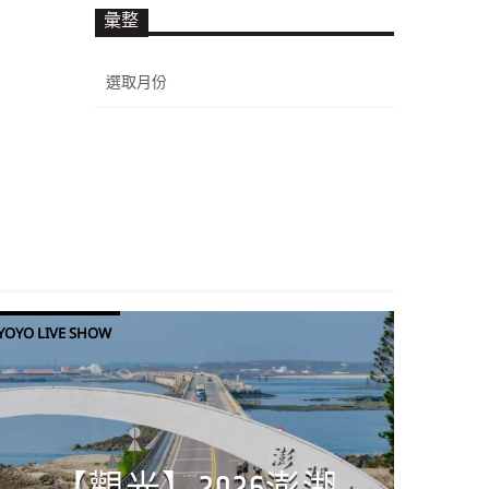
彙整
彙
整
YOYO LIVE SHOW