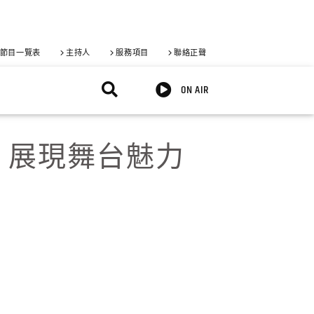
節目一覽表
主持人
服務項目
聯絡正聲
ON AIR
金 展現舞台魅力
X