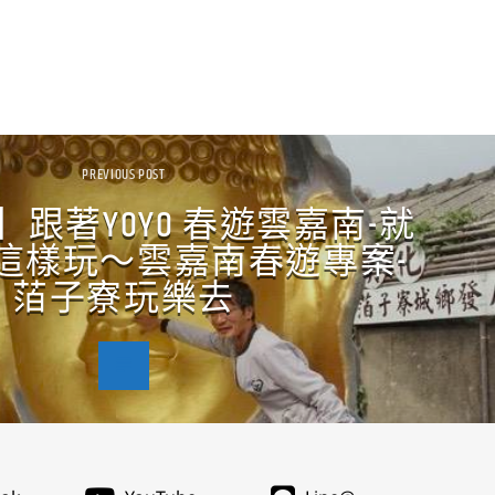
PREVIOUS POST
跟著YOYO 春遊雲嘉南-就
這樣玩～雲嘉南春遊專案-
萡子寮玩樂去