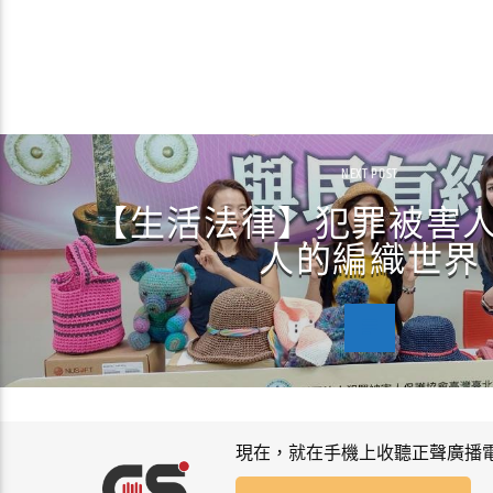
NEXT POST
【生活法律】犯罪被害人
人的編織世界
現在，就在手機上收聽正聲廣播