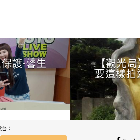
CONTINUE READING
保護-馨生
【觀光局】
要這樣拍
電台：