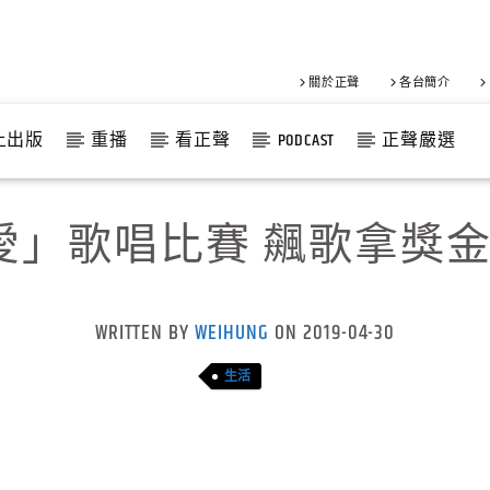
關於正聲
各台簡介
上出版
重播
看正聲
PODCAST
正聲嚴選
有愛」歌唱比賽 飆歌拿獎
WRITTEN BY
WEIHUNG
ON 2019-04-30
生活