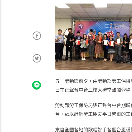
五一勞動節前夕，由勞動部勞工保險局
日在正聲台中台三樓大禮堂熱鬧登場
勞動部勞工保險局與正聲台中台期盼
台，藉以紓解勞工朋友平日繁重的工
來自全國各地的歌唱好手各個台風穩