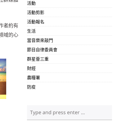
活動
活動剪影
活動報名
作者約有
生活
領域的心
當音樂來敲門
節目自律委員會
群星薈三重
財經
農糧署
防疫