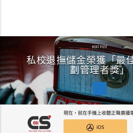
NEXT POST
私校退撫儲金榮獲「最
劃管理者獎」
現在，就在手機上收聽正聲廣播
iOS