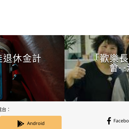
CONTINUE READING
佳退休金計
「歡樂長
會-
電台：
Faceb
Android