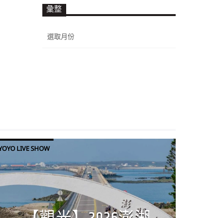
彙整
彙
整
YOYO LIVE SHOW