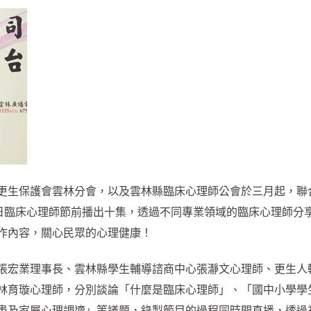
更生保護會雲林分會，以及雲林縣臨床心理師公會於三月起，聯
5日臨床心理師節前播出十集，透過不同專業領域的臨床心理師分
作內容，關心民眾的心理健康！
張宏業理事長、雲林縣學生輔導諮商中心張瀞文心理師、更生人
林育璇心理師，分別談論「什麼是臨床心理師」、「國中小學學
患及家屬心理調適」等議題，錄製節目的過程同時開直播，透過