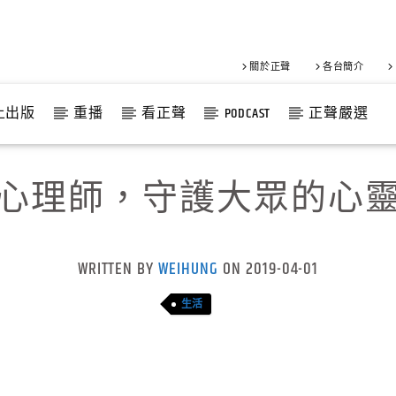
關於正聲
各台簡介
上出版
重播
看正聲
PODCAST
正聲嚴選
心理師，守護大眾的心
WRITTEN BY
WEIHUNG
ON 2019-04-01
生活