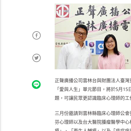
正聲廣播公司雲林台與財團法人臺灣
「愛與人生」單元節目，將於5月1
題，可讓民眾更認識臨床心理師的工
三月份邀請到雲林縣臨床心理師公會
芬心理師以及台大醫院腫瘤醫學中心
導」、「更生人輔導」以及「癌症病