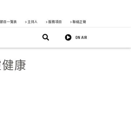
節目一覽表
主持人
服務項目
聯絡正聲
ON AIR
靈健康
X